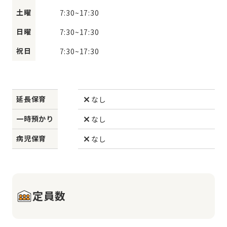
土曜
7:30
~
17:30
日曜
7:30
~
17:30
祝日
7:30
~
17:30
延長保育
なし
一時預かり
なし
病児保育
なし
定員数