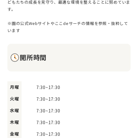
どもたちの成長を見守り、最適な環境を整えることに努めていま
す。
※園の公式Webサイトやここdeサーチの情報を参照・抜粋して
開所時間
月曜
7:30
~
17:30
火曜
7:30
~
17:30
水曜
7:30
~
17:30
木曜
7:30
~
17:30
金曜
7:30
~
17:30