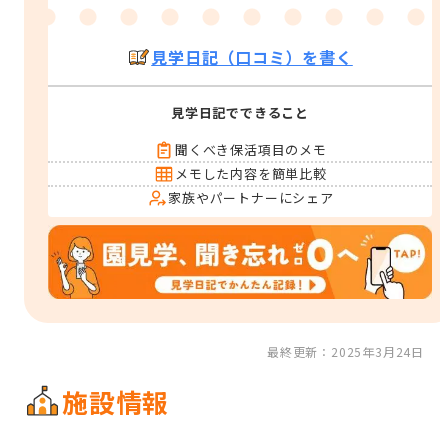
見学日記（口コミ）を書く
見学日記でできること
聞くべき保活項目のメモ
メモした内容を簡単比較
家族やパートナーにシェア
最終更新：2025年3月24日
施設情報