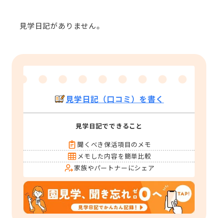
見学日記がありません。
見学日記（口コミ）を書く
見学日記でできること
聞くべき保活項目のメモ
メモした内容を簡単比較
家族やパートナーにシェア