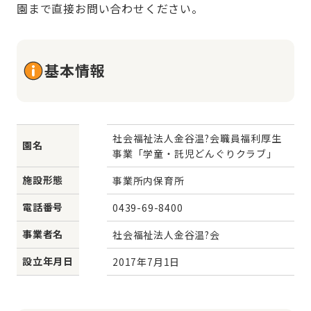
園まで直接お問い合わせください。
基本情報
社会福祉法人金谷温?会職員福利厚生
園名
事業「学童・託児どんぐりクラブ」
施設形態
事業所内保育所
電話番号
0439-69-8400
事業者名
社会福祉法人金谷温?会
設立年月日
2017年7月1日