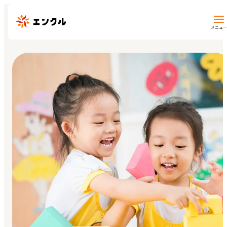
メニュー
保育園・幼稚園を探す
地図から探す
地域から探す
マイページ
閲覧履歴
お気に入り