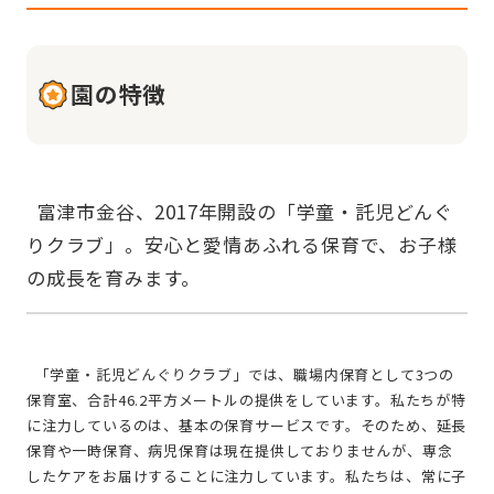
園の特徴
  富津市金谷、2017年開設の「学童・託児どんぐ
りクラブ」。安心と愛情あふれる保育で、お子様
  「学童・託児どんぐりクラブ」では、職場内保育として3つの
保育室、合計46.2平方メートルの提供をしています。私たちが特
に注力しているのは、基本の保育サービスです。そのため、延長
保育や一時保育、病児保育は現在提供しておりませんが、専念
したケアをお届けすることに注力しています。私たちは、常に子