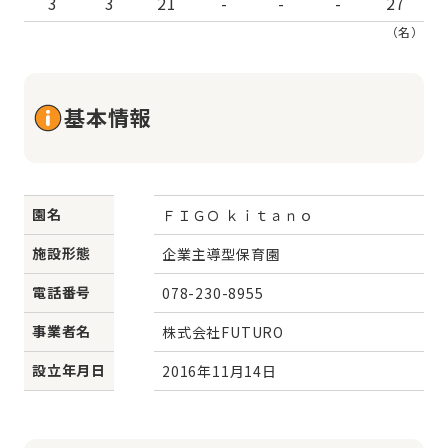
3
3
21
-
-
-
27
（名）
基本情報
園名
ＦＩＧＯ ｋｉｔａｎｏ
施設形態
企業主導型保育園
電話番号
078-230-8955
事業者名
株式会社FUTURO
設立年月日
2016年11月14日