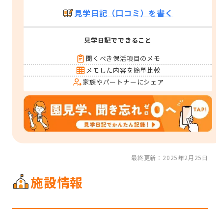
見学日記（口コミ）を書く
見学日記でできること
聞くべき保活項目のメモ
メモした内容を簡単比較
家族やパートナーにシェア
最終更新：2025年2月25日
施設情報