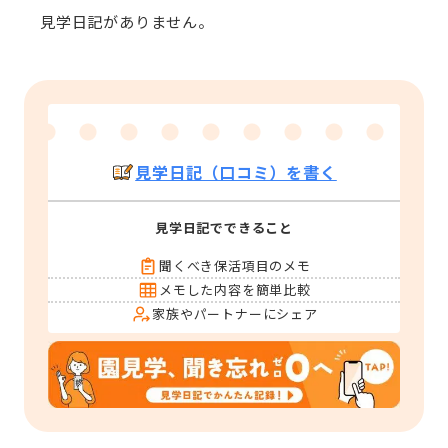
見学日記がありません。
見学日記（口コミ）を書く
見学日記でできること
聞くべき保活項目のメモ
メモした内容を簡単比較
家族やパートナーにシェア