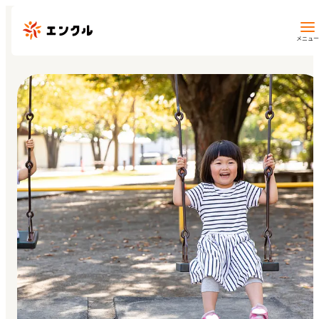
メニュー
保育園・幼稚園を探す
地図から探す
地域から探す
マイページ
閲覧履歴
お気に入り