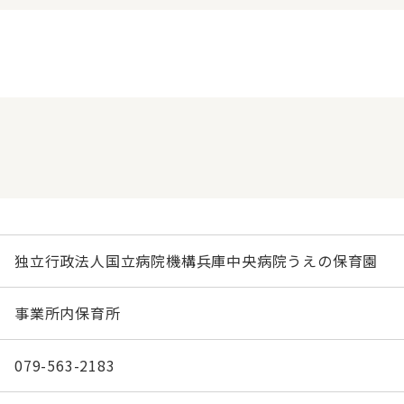
独立行政法人国立病院機構兵庫中央病院うえの保育園
事業所内保育所
079-563-2183