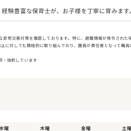
防止に対しても積極的に取り組んでおり、園長が責任者となって職員
水曜
木曜
金曜
土