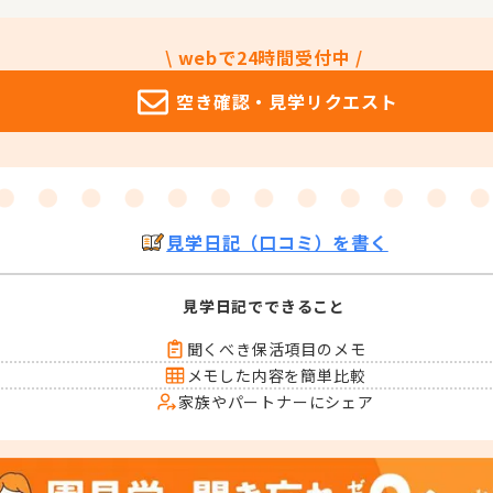
\ webで24時間受付中 /
空き確認・
見学リクエスト
見学日記（口コミ）を書く
見学日記でできること
聞くべき保活項目のメモ
メモした内容を簡単比較
家族やパートナーにシェア