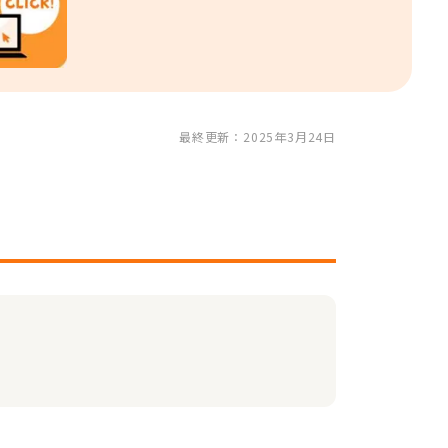
最終更新：2025年3月24日