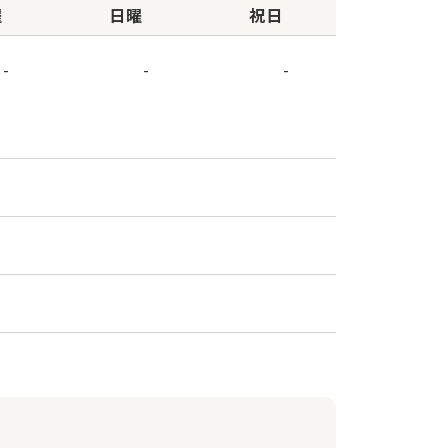
曜
日曜
祝日
-
-
-