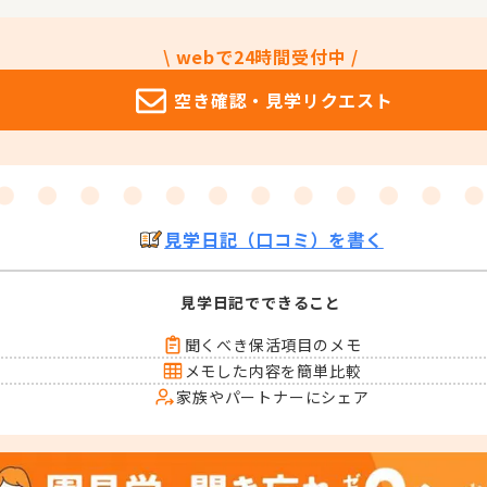
\ webで24時間受付中 /
空き確認・
見学リクエスト
見学日記（口コミ）を書く
見学日記でできること
聞くべき保活項目のメモ
メモした内容を簡単比較
家族やパートナーにシェア