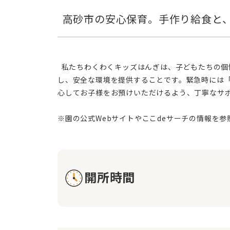
  私たちわくわくキッズはんぎは、子どもたちの個性を尊重し、心身の成長を大切に育むことを目指しています。私たちの使命は、子どもたちが持つ力を最大限引き出
し、安全な環境を提供することです。緊急時には
心してお子様をお預けいただけるよう、丁寧なサ
開所時間