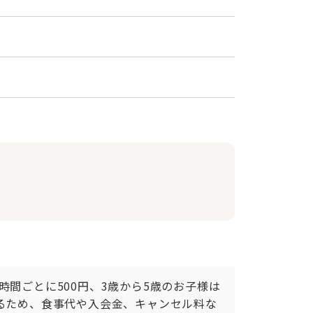
間ごとに500円、3歳から5歳のお子様は
するため、食事代や入会金、キャンセル料な