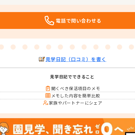
電話で問い合わせる
見学日記（口コミ）を書く
見学日記でできること
聞くべき保活項目のメモ
メモした内容を簡単比較
家族やパートナーにシェア