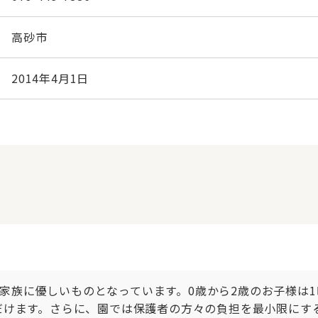
高砂市
2014年4月1日
族に優しいものとなっています。0歳から2歳のお子様は1時
ただけます。さらに、園では保護者の方々の負担を最小限に