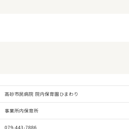
高砂市民病院 院内保育園ひまわり
事業所内保育所
079-443-7886