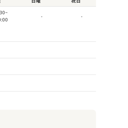
曜
日曜
祝日
:30
~
-
-
0:00