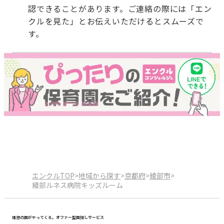
認できることがあります。ご連絡の際には「エン
クルを見た」とお伝えいただけるとスムーズで
す。
エンクルTOP
>
地域から探す
>
京都府
>
綾部市
>
綾部ルネス病院キッズルーム
理想の園がやってくる。オファー型園探しサービス