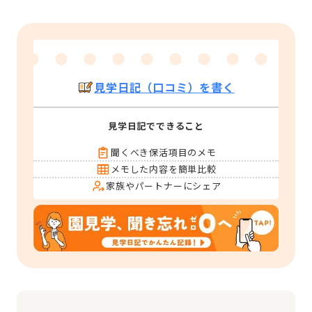
見学日記（口コミ）を書く
見学日記でできること
聞くべき保活項目のメモ
メモした内容を簡単比較
家族やパートナーにシェア