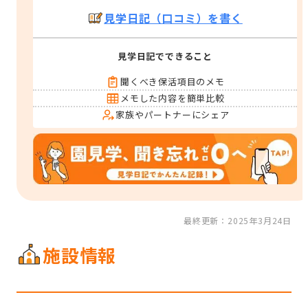
見学日記（口コミ）を書く
見学日記でできること
聞くべき保活項目のメモ
メモした内容を簡単比較
家族やパートナーにシェア
最終更新：2025年3月24日
施設情報