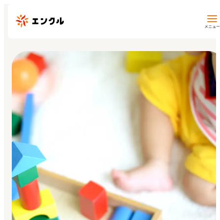
メニュー
保育園・幼稚園を探す
地図から探す
地域から探す
マイページ
閲覧履歴
お気に入り