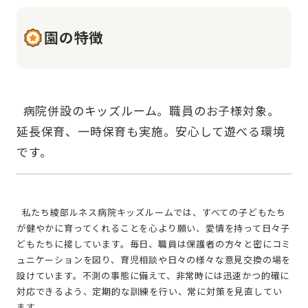
園の特徴
  病院併設のキッズルーム。職員のお子様対象。
延長保育、一時保育も実施。安心して遊べる環境
  私たち綾部ルネス病院キッズルームでは、すべての子どもたち
が健やかに育ってくれることを心より願い、愛情を持って日々子
どもたちに接しています。毎日、職員は保護者の方々と密にコミ
ュニケーションを図り、育児相談や日々の様々な意見交換の場を
設けています。不測の事態に備えて、非常時には迅速かつ的確に
対応できるよう、定期的な訓練を行い、常に対策を見直してい
ます。