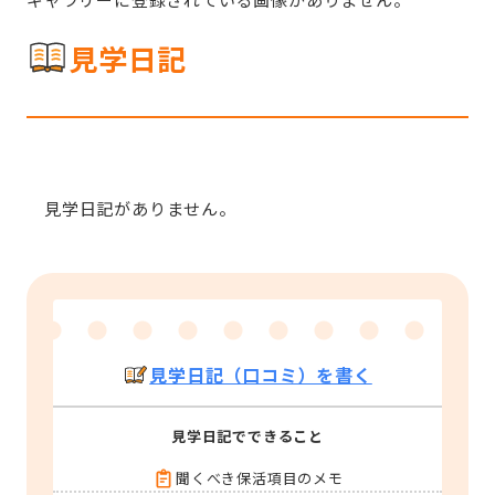
見学日記
見学日記がありません。
見学日記（口コミ）を書く
見学日記でできること
聞くべき保活項目のメモ