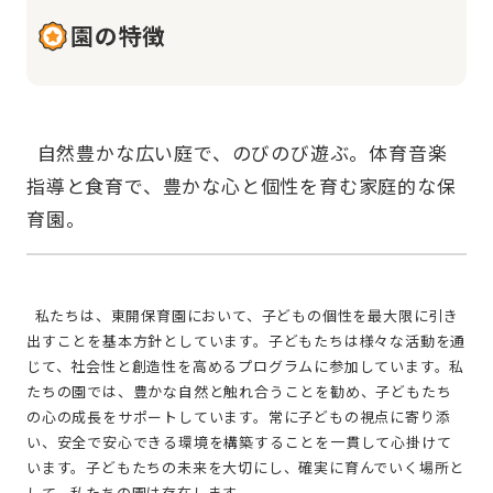
園の特徴
  自然豊かな広い庭で、のびのび遊ぶ。体育音楽
指導と食育で、豊かな心と個性を育む家庭的な保
  私たちは、東開保育園において、子どもの個性を最大限に引き
出すことを基本方針としています。子どもたちは様々な活動を通
じて、社会性と創造性を高めるプログラムに参加しています。私
たちの園では、豊かな自然と触れ合うことを勧め、子どもたち
の心の成長をサポートしています。常に子どもの視点に寄り添
い、安全で安心できる環境を構築することを一貫して心掛けて
います。子どもたちの未来を大切にし、確実に育んでいく場所と
して、私たちの園は存在します。