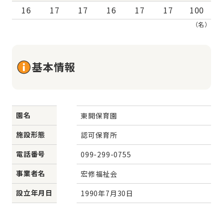
16
17
17
16
17
17
100
（名）
基本情報
園名
東開保育園
施設形態
認可保育所
電話番号
099-299-0755
事業者名
宏修福祉会
設立年月日
1990年7月30日