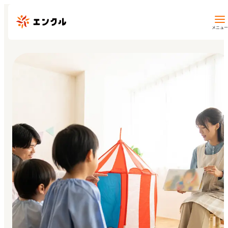
メニュー
保育園・幼稚園を探す
地図から探す
地域から探す
マイページ
閲覧履歴
お気に入り