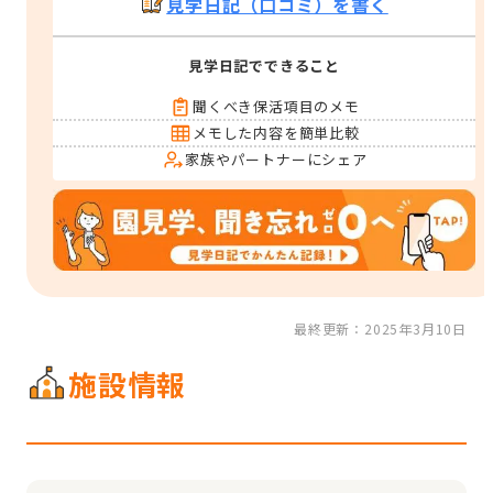
見学日記（口コミ）を書く
見学日記でできること
聞くべき保活項目のメモ
メモした内容を簡単比較
家族やパートナーにシェア
最終更新：2025年3月10日
施設情報