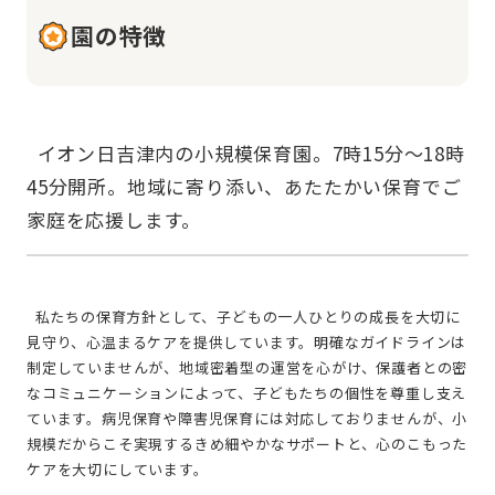
園の特徴
  イオン日吉津内の小規模保育園。7時15分～18時
45分開所。地域に寄り添い、あたたかい保育でご
  私たちの保育方針として、子どもの一人ひとりの成長を大切に
見守り、心温まるケアを提供しています。明確なガイドラインは
制定していませんが、地域密着型の運営を心がけ、保護者との密
なコミュニケーションによって、子どもたちの個性を尊重し支え
ています。病児保育や障害児保育には対応しておりませんが、小
規模だからこそ実現するきめ細やかなサポートと、心のこもった
ケアを大切にしています。