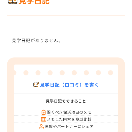
見学日記
見学日記がありません。
見学日記（口コミ）を書く
見学日記でできること
聞くべき保活項目のメモ
メモした内容を簡単比較
家族やパートナーにシェア