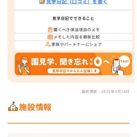
見学日記（口コミ）を書く
見学日記でできること
聞くべき保活項目のメモ
メモした内容を簡単比較
家族やパートナーにシェア
最終更新：2025年3月24日
施設情報