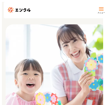
メニュー
保育園・幼稚園を探す
地図から探す
地域から探す
マイページ
閲覧履歴
お気に入り