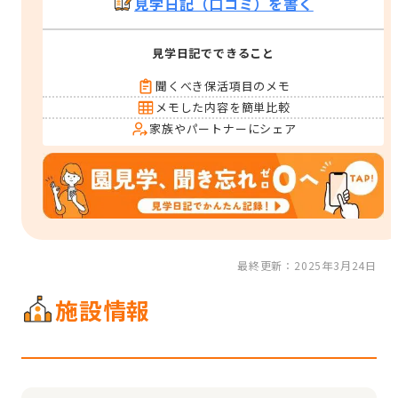
見学日記（口コミ）を書く
見学日記でできること
聞くべき保活項目のメモ
メモした内容を簡単比較
家族やパートナーにシェア
最終更新：2025年3月24日
施設情報