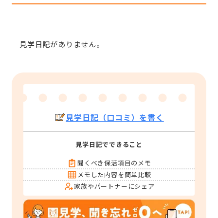
見学日記がありません。
見学日記（口コミ）を書く
見学日記でできること
聞くべき保活項目のメモ
メモした内容を簡単比較
家族やパートナーにシェア