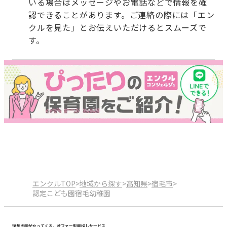
いる場合はメッセージやお電話などで情報を確
認できることがあります。ご連絡の際には「エン
クルを見た」とお伝えいただけるとスムーズで
す。
エンクルTOP
>
地域から探す
>
高知県
>
宿毛市
>
認定こども園宿毛幼稚園
理想の園がやってくる。オファー型園探しサービス