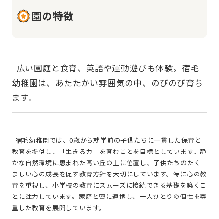
園の特徴
  広い園庭と食育、英語や運動遊びも体験。宿毛
幼稚園は、あたたかい雰囲気の中、のびのび育ち
  宿毛幼稚園では、0歳から就学前の子供たちに一貫した保育と
教育を提供し、「生きる力」を育むことを目標としています。静
かな自然環境に恵まれた高い丘の上に位置し、子供たちのたく
ましい心の成長を促す教育方針を大切にしています。特に心の教
育を重視し、小学校の教育にスムーズに接続できる基礎を築くこ
とに注力しています。家庭と密に連携し、一人ひとりの個性を尊
重した教育を展開しています。