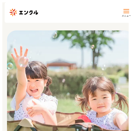
メニュー
保育園・幼稚園を探す
地図から探す
地域から探す
マイページ
閲覧履歴
お気に入り