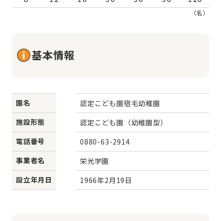
（名）
基本情報
園名
認定こども園宿毛幼稚園
施設形態
認定こども園（幼稚園型）
電話番号
0880-63-2914
事業者名
栄光学園
設立年月日
1966年2月19日