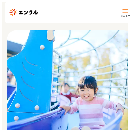
メニュー
保育園・幼稚園を探す
地図から探す
地域から探す
マイページ
閲覧履歴
お気に入り