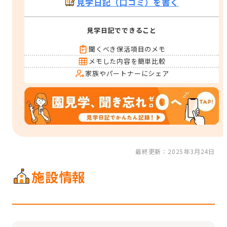
見学日記（口コミ）を書く
見学日記でできること
聞くべき保活項目のメモ
メモした内容を簡単比較
家族やパートナーにシェア
最終更新：2025年3月24日
施設情報