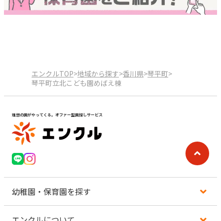
エンクルTOP
>
地域から探す
>
香川県
>
琴平町
>
琴平町立北こども園めばえ棟
理想の園がやってくる。オファー型園探しサービス
幼稚園・保育園を探す
エンクルについて