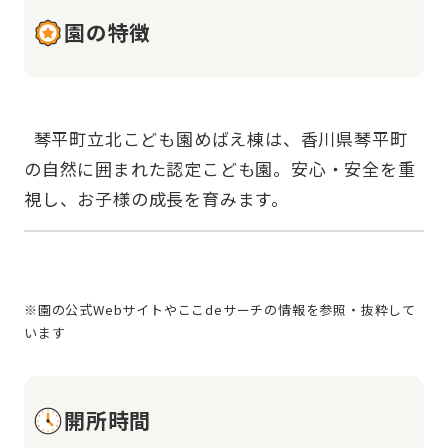
園の特徴
  琴平町立北こども園めばえ棟は、香川県琴平町
の自然に囲まれた認定こども園。安心・安全を重
※園の公式Webサイトやここdeサーチの情報を参照・抜粋して
開所時間