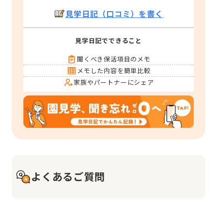
見学日記（口コミ）を書く
見学日記でできること
聞くべき保活項目のメモ
メモした内容を簡単比較
家族やパートナーにシェア
よくあるご質問