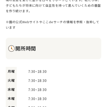
子どもたちが将来に向けて自主性を持って進んでいくための基盤
を作り続けます。
※園の公式Webサイトやここdeサーチの情報を参照・抜粋して
開所時間
月曜
7:30
~
18:30
火曜
7:30
~
18:30
水曜
7:30
~
18:30
木曜
7:30
~
18:30