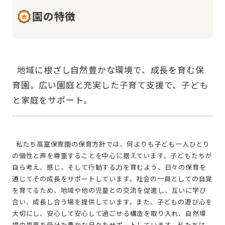
園の特徴
  地域に根ざし自然豊かな環境で、成長を育む保
育園。広い園庭と充実した子育て支援で、子ども
  私たち高室保育園の保育方針では、何よりも子ども一人ひとり
の個性と声を尊重することを中心に据えています。子どもたちが
自ら考え、感じ、そして行動する力を育むよう、日々の保育を
通じてその成長をサポートしています。社会の一員としての自覚
を育てるため、地域や他の児童との交流を促進し、互いに学び
合い、成長し合う場を提供しています。また、子どもの遊び心を
大切にし、安心して安心して過ごせる構造を取り入れ、自然環
境の恩恵を受けた豊かな日々をサポートしています。私たちは、