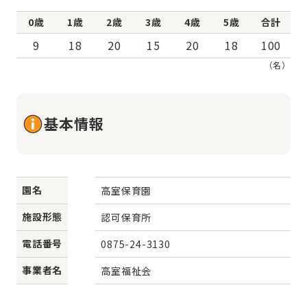
0歳
1歳
2歳
3歳
4歳
5歳
合計
9
18
20
15
20
18
100
（名）
基本情報
園名
高室保育園
施設形態
認可保育所
電話番号
0875-24-3130
事業者名
高室福祉会