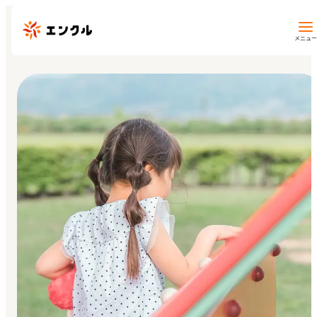
メニュー
保育園・幼稚園を探す
地図から探す
地域から探す
マイページ
閲覧履歴
お気に入り