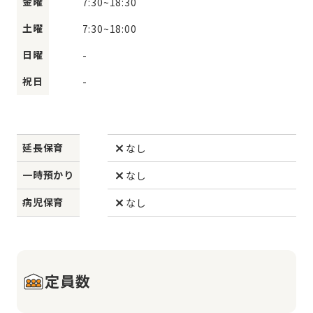
金曜
7:30
~
18:30
土曜
7:30
~
18:00
日曜
-
祝日
-
延長保育
なし
一時預かり
なし
病児保育
なし
定員数