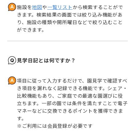
施設を
地図
や
一覧リスト
から検索することがで
きます。検索結果の画面では絞り込み機能があ
り、施設の種類や開所曜日などで絞り込むこと
ができます。
見学日記とは何ですか？
項目に従って入力するだけで、園見学で確認すべ
き項目を漏れなく記録できる機能です。シェア・
比較機能もあり、ご家庭での最適な園選びに役
立ちます。一部の園では条件を満たすことで電子
マネーなどに交換できるポイントを獲得できま
す。

※ご利用には会員登録が必要です