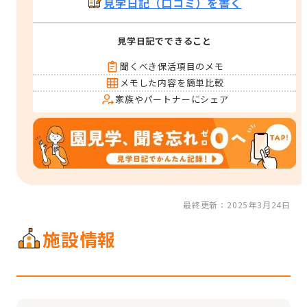
見学日記（口コミ）を書く
見学日記でできること
聞くべき保活項目のメモ
メモした内容を簡単比較
家族やパートナーにシェア
最終更新：2025年3月24日
施設情報