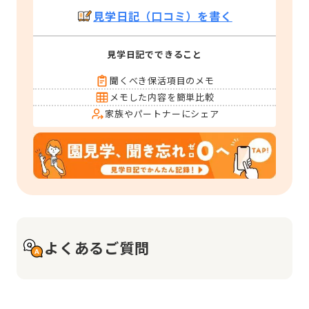
見学日記（口コミ）を書く
見学日記でできること
聞くべき保活項目のメモ
メモした内容を簡単比較
家族やパートナーにシェア
よくあるご質問