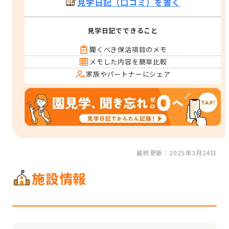
見学日記（口コミ）を書く
見学日記でできること
聞くべき保活項目のメモ
メモした内容を簡単比較
家族やパートナーにシェア
最終更新：2025年3月24日
施設情報