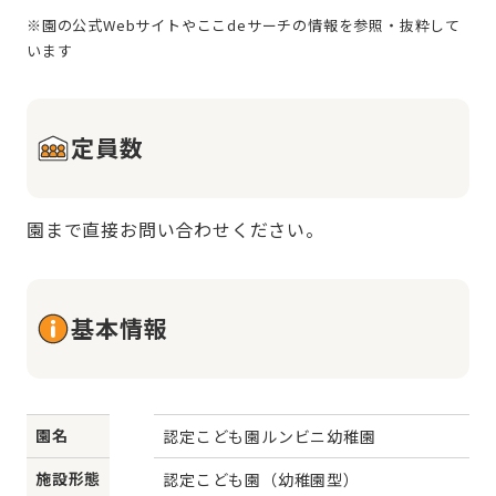
※園の公式Webサイトやここdeサーチの情報を参照・抜粋して
定員数
園まで直接お問い合わせください。
基本情報
園名
認定こども園ルンビニ幼稚園
施設形態
認定こども園（幼稚園型）