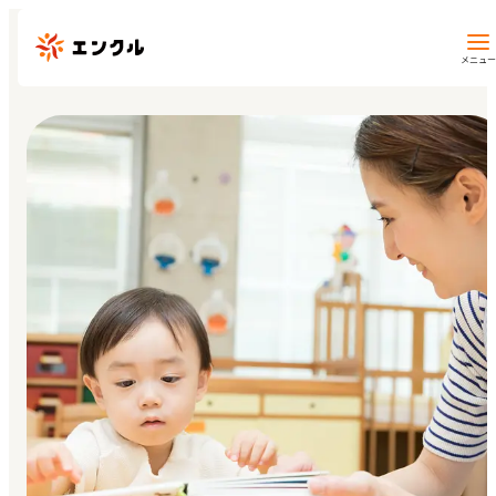
メニュー
保育園・幼稚園を探す
地図から探す
地域から探す
マイページ
閲覧履歴
お気に入り