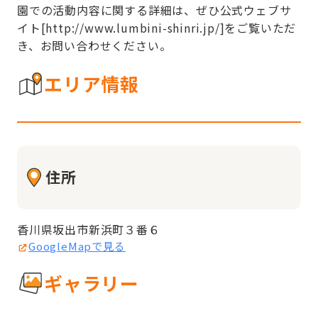
園での活動内容に関する詳細は、ぜひ公式ウェブサ
イト[http://www.lumbini-shinri.jp/]をご覧いただ
き、お問い合わせください。
エリア情報
住所
香川県坂出市新浜町３番６
GoogleMapで見る
ギャラリー