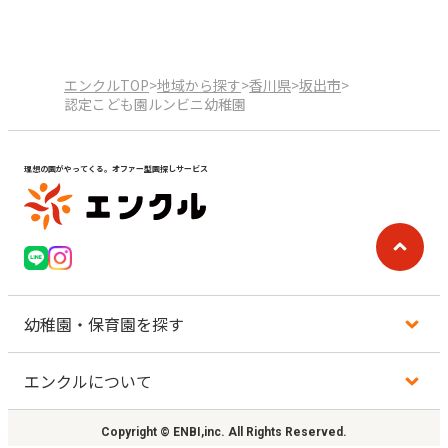
エンクルTOP
>
地域から探す
>
香川県
>
坂出市
>
認定こども園ルンビニ幼稚園
理想の園がやってくる。オファー型園探しサービス
幼稚園・保育園を探す
エンクルについて
地図から探す
Copyright © ENBI,inc. All Rights Reserved.