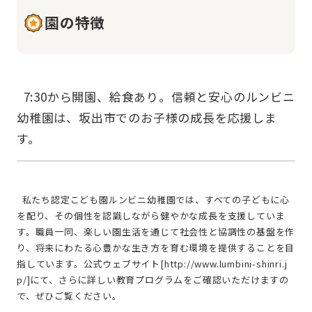
園の特徴
  7:30から開園、給食あり。信頼と安心のルンビニ
幼稚園は、坂出市でのお子様の成長を応援しま
  私たち認定こども園ルンビニ幼稚園では、すべての子どもに心
を配り、その個性を認識しながら健やかな成長を支援していま
す。職員一同、楽しい園生活を通じて社会性と協調性の基盤を作
り、将来にわたる心豊かな生き方を育む環境を提供することを目
指しています。公式ウェブサイト[http://www.lumbini-shinri.j
p/]にて、さらに詳しい教育プログラムをご確認いただけますの
で、ぜひご覧ください。