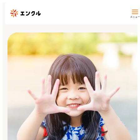
メニュー
保育園・幼稚園を探す
地図から探す
地域から探す
マイページ
閲覧履歴
お気に入り