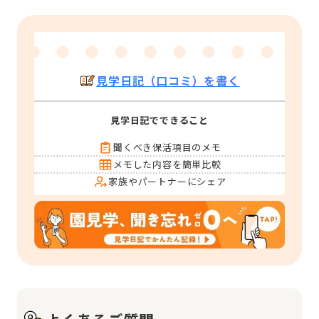
見学日記（口コミ）を書く
見学日記でできること
聞くべき保活項目のメモ
メモした内容を簡単比較
家族やパートナーにシェア