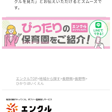
クルを見た」とお伝えいただけるとスムーズで
す。
エンクルTOP
>
地域から探す
>
長野県
>
長野市
>
ひかりほいくえん
理想の園がやってくる。オファー型園探しサービス