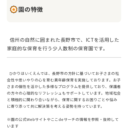
園の特徴
  信州の自然に囲まれた長野市で、ICTを活用した
  ひかりほいくえんでは、長野市の方針に基づいてお子さまの社
会性や思いやりの心を育む異年齢保育を実施しております。お子
さまの個性を活かした多様なプログラムを提供しており、保護者
の方々の心理的なリフレッシュもサポートしています。地域社会
と積極的に関わり合いながら、保育に関するお困りごとや悩み
に寄り添って共に解決策を考える姿勢を持っています。
※園の公式Webサイトやここdeサーチの情報を参照・抜粋して