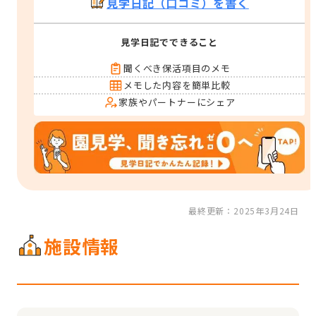
見学日記（口コミ）を書く
見学日記でできること
聞くべき保活項目のメモ
メモした内容を簡単比較
家族やパートナーにシェア
最終更新：2025年3月24日
施設情報