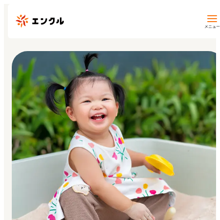
メニュー
保育園・幼稚園を探す
地図から探す
地域から探す
マイページ
閲覧履歴
お気に入り