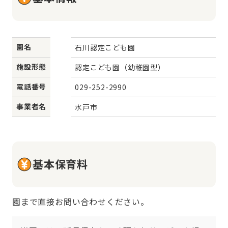
園名
石川認定こども園
施設形態
認定こども園（幼稚園型）
電話番号
029-252-2990
事業者名
水戸市
基本保育料
園まで直接お問い合わせください。