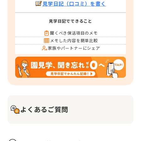
見学日記（口コミ）を書く
見学日記でできること
聞くべき保活項目のメモ
メモした内容を簡単比較
家族やパートナーにシェア
よくあるご質問