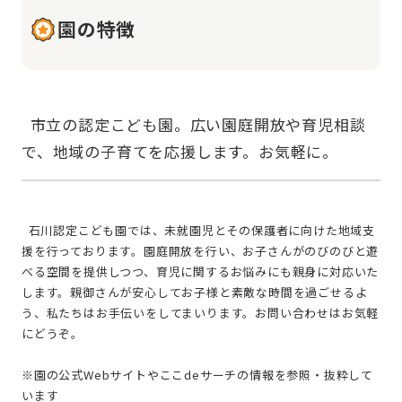
園の特徴
  市立の認定こども園。広い園庭開放や育児相談
  石川認定こども園では、未就園児とその保護者に向けた地域支
援を行っております。園庭開放を行い、お子さんがのびのびと遊
べる空間を提供しつつ、育児に関するお悩みにも親身に対応いた
します。親御さんが安心してお子様と素敵な時間を過ごせるよ
う、私たちはお手伝いをしてまいります。お問い合わせはお気軽
にどうぞ。
※園の公式Webサイトやここdeサーチの情報を参照・抜粋して