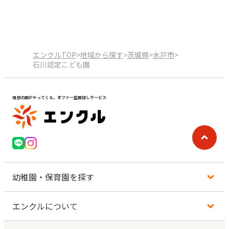
エンクルTOP
>
地域から探す
>
茨城県
>
水戸市
>
石川認定こども園
理想の園がやってくる。オファー型園探しサービス
幼稚園・保育園を探す
エンクルについて
地図から探す