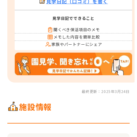
見学日記（口コミ）を書く
見学日記でできること
聞くべき保活項目のメモ
メモした内容を簡単比較
家族やパートナーにシェア
最終更新：2025年3月24日
施設情報