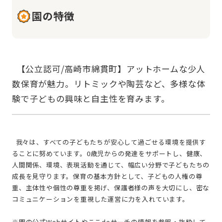
園の特徴
  【公立認可/高崎市綿貫町】アットホームな少人
数保育が魅力。リトミックや陶芸など、多様な体
  我々は、すべての子どもたちが安心して過ごせる環境を提供す
ることに努めています。0歳児からの発達をサポートし、健康、
人間関係、環境、表現活動を通じて、幅広い分野で子どもたちの
成長を見守ります。保育の基本方針として、子どもの人権の尊
重、主体性や個性の尊重を掲げ、保護者様の声を大切にし、密な
コミュニケーションを重視した運営に力を入れています。
※園の公式Webサイトやここdeサーチの情報を参照・抜粋して