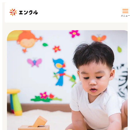
メニュー
保育園・幼稚園を探す
地図から探す
地域から探す
マイページ
閲覧履歴
お気に入り