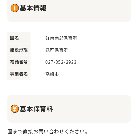
基本情報
園名
群南南部保育所
施設形態
認可保育所
電話番号
027-352-2923
事業者名
高崎市
基本保育料
園まで直接お問い合わせください。