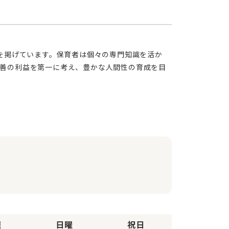
善の利益を第一に考え、豊かな人間性の育成を目
曜
日曜
祝日