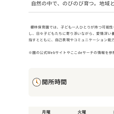
  櫛林保育園では、子ども一人ひとりが持つ可能性を最大限に引き出すため、心身の総合的な発達をサポートする方針を掲げています。保育者は個々の専門知識を活か
し、日々子どもたちに寄り添いながら、愛情深い
指すとともに、自己表現やコミュニケーション能
開所時間
月曜
火曜