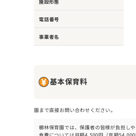
施設形態
電話番号
事業者名
基本保育料
園まで直接お問い合わせください。
櫛林保育園では、保護者の皆様が負担しや
食費については月額4,500円（年額54