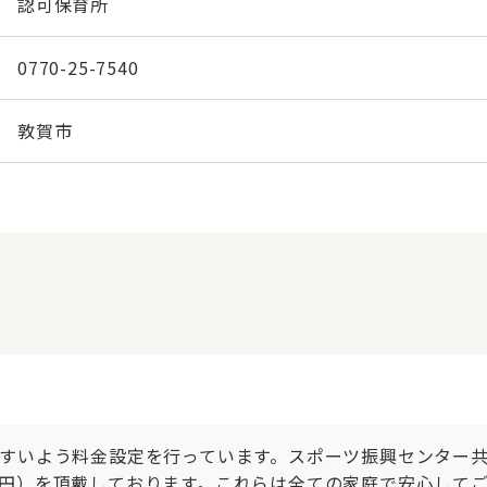
認可保育所
0770-25-7540
敦賀市
すいよう料金設定を行っています。スポーツ振興センター共済
,000円）を頂戴しております。これらは全ての家庭で安心し