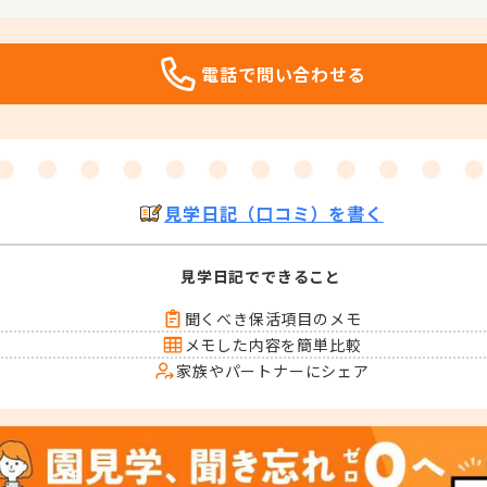
電話で問い合わせる
見学日記（口コミ）を書く
見学日記でできること
聞くべき保活項目のメモ
メモした内容を簡単比較
家族やパートナーにシェア