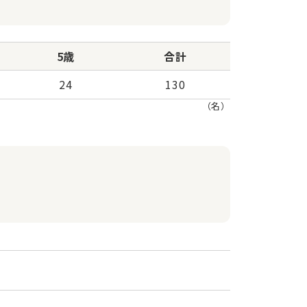
5歳
合計
24
130
（名）