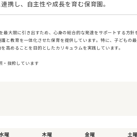
養護と教育を一体化させた保育を提供しています。特に、子どもの最
力を高めることを目的としたカリキュラムを実践しています。
水曜
木曜
金曜
土