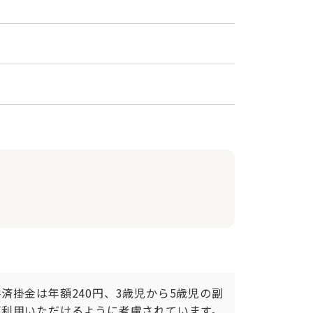
掛金は年額240円、3歳児から5歳児の副
てご利用いただけるように考慮されています。