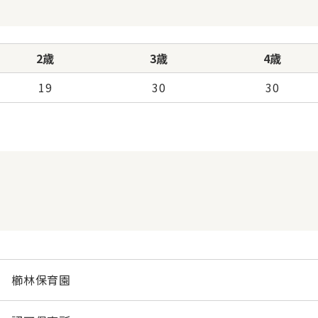
2歳
3歳
4歳
19
30
30
櫛林保育園