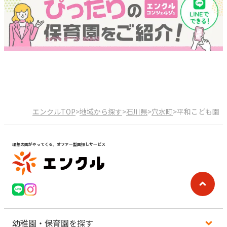
エンクルTOP
>
地域から探す
>
石川県
>
穴水町
>
平和こども園
理想の園がやってくる。オファー型園探しサービス
幼稚園・保育園を探す