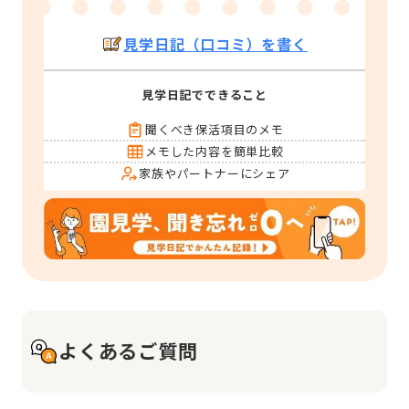
見学日記（口コミ）を書く
見学日記でできること
聞くべき保活項目のメモ
メモした内容を簡単比較
家族やパートナーにシェア
よくあるご質問