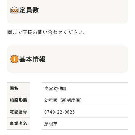
定員数
園まで直接お問い合わせください。
基本情報
園名
高宮幼稚園
施設形態
幼稚園（新制度園）
電話番号
0749-22-0625
事業者名
彦根市