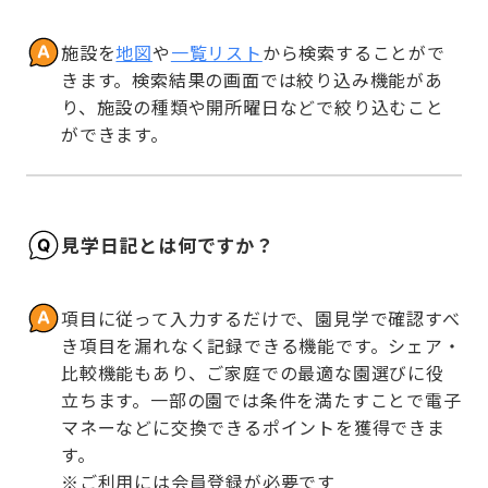
施設を
地図
や
一覧リスト
から検索することがで
きます。検索結果の画面では絞り込み機能があ
り、施設の種類や開所曜日などで絞り込むこと
ができます。
見学日記とは何ですか？
項目に従って入力するだけで、園見学で確認すべ
き項目を漏れなく記録できる機能です。シェア・
比較機能もあり、ご家庭での最適な園選びに役
立ちます。一部の園では条件を満たすことで電子
マネーなどに交換できるポイントを獲得できま
す。

※ご利用には会員登録が必要です