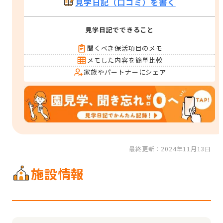
見学日記（口コミ）を書く
見学日記でできること
聞くべき保活項目のメモ
メモした内容を簡単比較
家族やパートナーにシェア
最終更新：2024年11月13日
施設情報