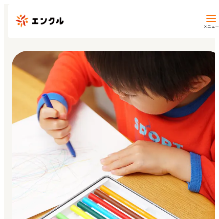
メニュー
保育園・幼稚園を探す
地図から探す
地域から探す
マイページ
閲覧履歴
お気に入り