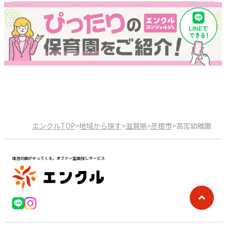
エンクルTOP
>
地域から探す
>
滋賀県
>
彦根市
>
高宮幼稚園
理想の園がやってくる。オファー型園探しサービス