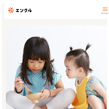
メニュー
保育園・幼稚園を探す
地図から探す
地域から探す
マイページ
閲覧履歴
お気に入り