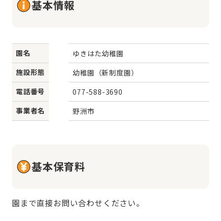
基本情報
園名
ゆきはた幼稚園
施設形態
幼稚園（新制度園）
電話番号
077-588-3690
事業者名
野洲市
基本保育料
園まで直接お問い合わせください。