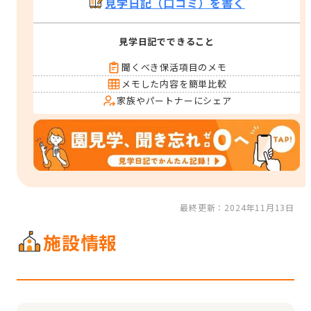
見学日記（口コミ）を書く
見学日記でできること
聞くべき保活項目のメモ
メモした内容を簡単比較
家族やパートナーにシェア
最終更新：2024年11月13日
施設情報