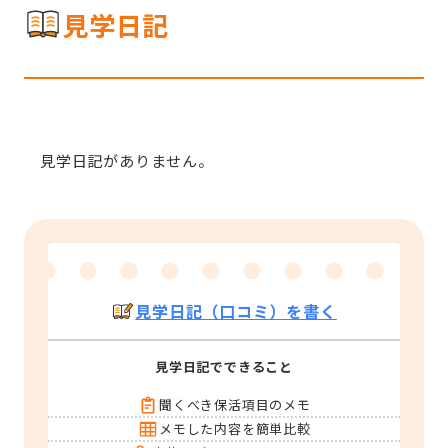
見学日記
見学日記がありません。
見学日記（口コミ）を書く
見学日記でできること
聞くべき保活項目のメモ
メモした内容を簡単比較