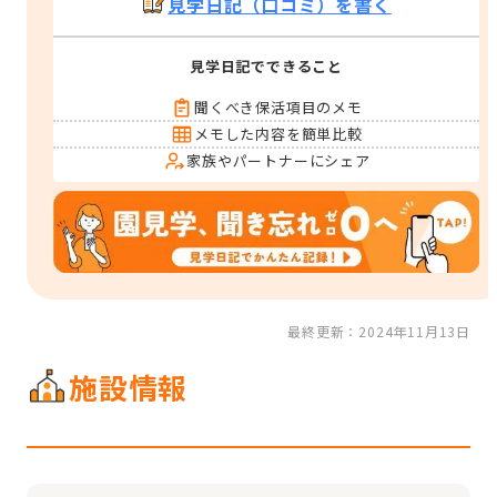
見学日記（口コミ）を書く
見学日記でできること
聞くべき保活項目のメモ
メモした内容を簡単比較
家族やパートナーにシェア
最終更新：2024年11月13日
施設情報