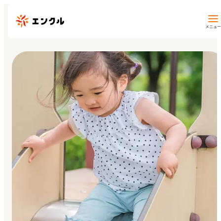
メニュー
保育園・幼稚園を探す
地図から探す
地域から探す
マイページ
閲覧履歴
お気に入り