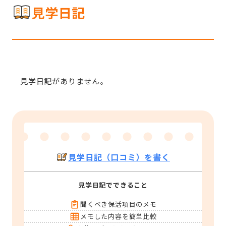
見学日記
見学日記がありません。
見学日記（口コミ）を書く
見学日記でできること
聞くべき保活項目のメモ
メモした内容を簡単比較