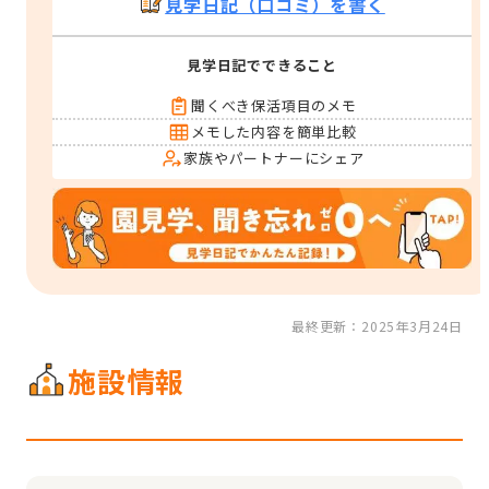
見学日記（口コミ）を書く
見学日記でできること
聞くべき保活項目のメモ
メモした内容を簡単比較
家族やパートナーにシェア
最終更新：2025年3月24日
施設情報