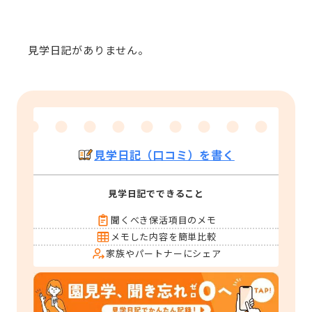
見学日記がありません。
見学日記（口コミ）を書く
見学日記でできること
聞くべき保活項目のメモ
メモした内容を簡単比較
家族やパートナーにシェア