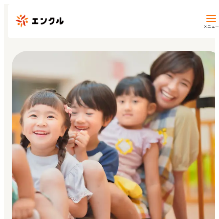
メニュー
保育園・幼稚園を探す
地図から探す
地域から探す
マイページ
閲覧履歴
お気に入り