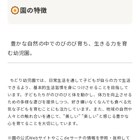
園の特徴
  豊かな自然の中でのびのび育ち、生きる力を育
  ちどり幼児園では、日常生活を通して子どもが自らの力で生活
できるよう、基本的生活習慣を身につけさせることを目指して
います。子どもたちがのびのびと体を動かし、体力を向上させる
ための多様な遊びを提供しつつ、好き嫌いなくなんでも食べる元
気な子どもを育むことにも注力しています。また、地域の自然や
人々との触れ合いを通じて、"美しい" "楽しい"と感じる豊かな
心を育てることを大切にしています。
※園の公式Webサイトやここdeサーチの情報を参照・抜粋して