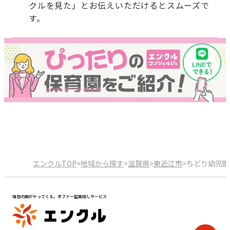
クルを見た」とお伝えいただけるとスムーズで
す。
エンクルTOP
>
地域から探す
>
滋賀県
>
東近江市
>
ちどり幼児園
理想の園がやってくる。オファー型園探しサービス