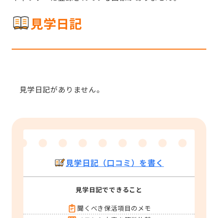
見学日記
見学日記がありません。
見学日記（口コミ）を書く
見学日記でできること
聞くべき保活項目のメモ