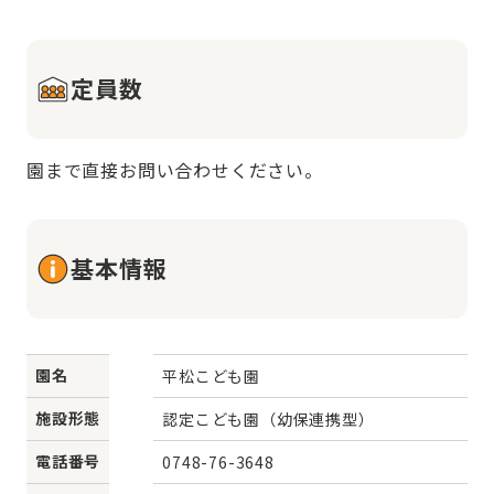
定員数
園まで直接お問い合わせください。
基本情報
園名
平松こども園
施設形態
認定こども園（幼保連携型）
電話番号
0748-76-3648