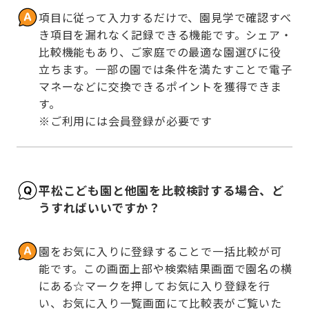
項目に従って入力するだけで、園見学で確認すべ
き項目を漏れなく記録できる機能です。シェア・
比較機能もあり、ご家庭での最適な園選びに役
立ちます。一部の園では条件を満たすことで電子
マネーなどに交換できるポイントを獲得できま
す。

※ご利用には会員登録が必要です
平松こども園と他園を比較検討する場合、ど
うすればいいですか？
園をお気に入りに登録することで一括比較が可
能です。この画面上部や検索結果画面で園名の横
にある☆マークを押してお気に入り登録を行
い、お気に入り一覧画面にて比較表がご覧いた