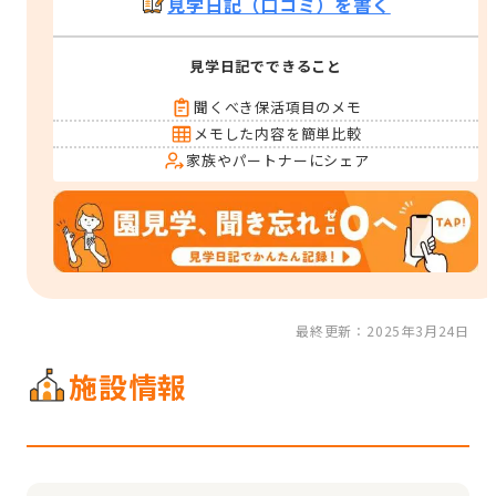
見学日記（口コミ）を書く
見学日記でできること
聞くべき保活項目のメモ
メモした内容を簡単比較
家族やパートナーにシェア
最終更新：2025年3月24日
施設情報