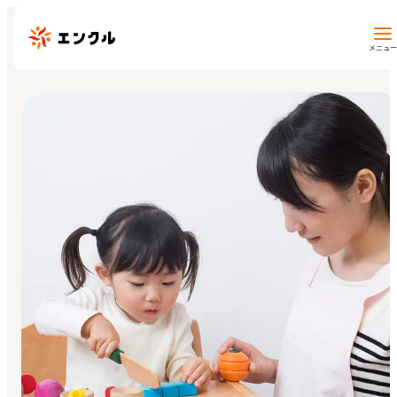
メニュー
保育園・幼稚園を探す
地図から探す
地域から探す
マイページ
閲覧履歴
お気に入り