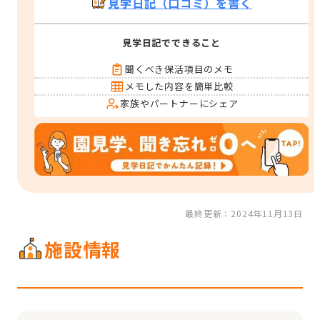
見学日記（口コミ）を書く
見学日記でできること
聞くべき保活項目のメモ
メモした内容を簡単比較
家族やパートナーにシェア
最終更新：2024年11月13日
施設情報