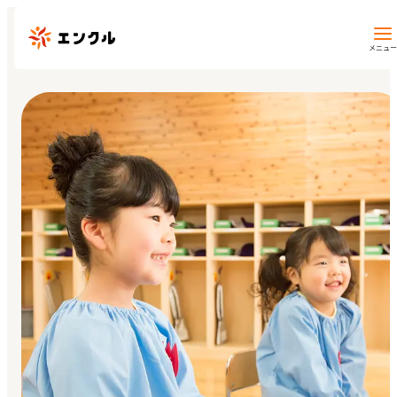
メニュー
保育園・幼稚園を探す
地図から探す
地域から探す
マイページ
閲覧履歴
お気に入り