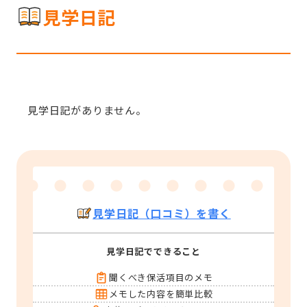
見学日記
見学日記がありません。
見学日記（口コミ）を書く
見学日記でできること
聞くべき保活項目のメモ
メモした内容を簡単比較