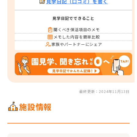
見学日記（口コミ）を書く
見学日記でできること
聞くべき保活項目のメモ
メモした内容を簡単比較
家族やパートナーにシェア
最終更新：2024年11月13日
施設情報