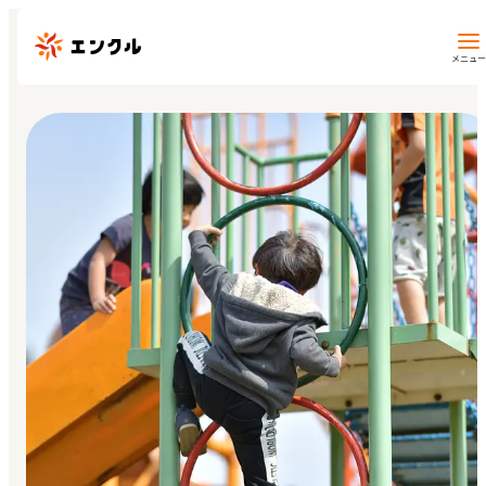
メニュー
保育園・幼稚園を探す
地図から探す
地域から探す
マイページ
閲覧履歴
お気に入り