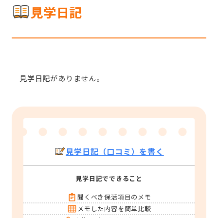
見学日記
見学日記がありません。
見学日記（口コミ）を書く
見学日記でできること
聞くべき保活項目のメモ
メモした内容を簡単比較