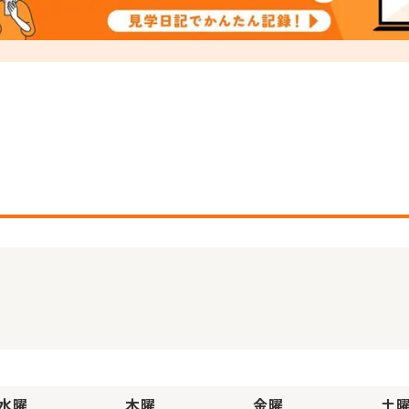
水曜
木曜
金曜
土