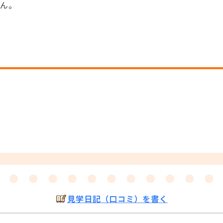
せん。
見学日記（口コミ）を書く