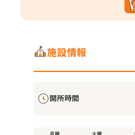
施設情報
開所時間
月曜
火曜