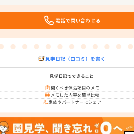
電話で問い合わせる
見学日記（口コミ）を書く
見学日記でできること
聞くべき保活項目のメモ
メモした内容を簡単比較
家族やパートナーにシェア