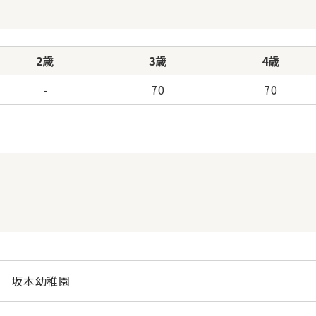
2歳
3歳
4歳
-
70
70
坂本幼稚園