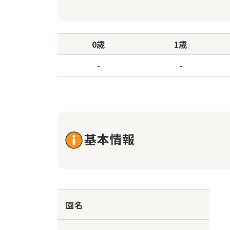
0歳
1歳
-
-
基本情報
園名