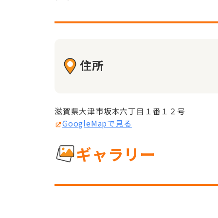
住所
滋賀県大津市坂本六丁目１番１２号
GoogleMapで見る
ギャラリー