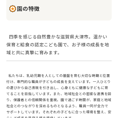
園の特徴
  四季を感じる自然豊かな滋賀県大津市。温かい
保育と給食の認定こども園で、お子様の成長を地
  私たちは、乳幼児期を人としての基盤を育む大切な時期と位置
付け、専門的な職員が子どもの成長を支えています。一人ひとり
の遊びから自己表現を引き出し、心身ともに健康な子どもに育
てることを目指しています。また、地域社会との密接な連携を図
り、保護者との信頼関係を重視。園で過ごす時間が、家庭と地域
社会とのつながりを深めるものとなるよう、職員一同が全力で
サポートしています。それぞれの子どもに合った環境を整え、安
心して成長を見守る場を提供しています。