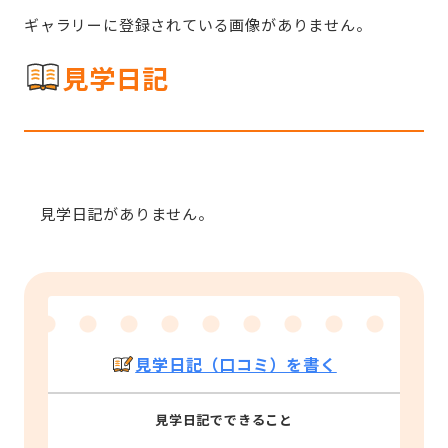
ギャラリーに登録されている画像がありません。
見学日記
見学日記がありません。
見学日記（口コミ）を書く
見学日記でできること