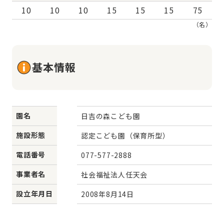
10
10
10
15
15
15
75
（名）
基本情報
園名
日吉の森こども園
施設形態
認定こども園（保育所型）
電話番号
077-577-2888
事業者名
社会福祉法人任天会
設立年月日
2008年8月14日