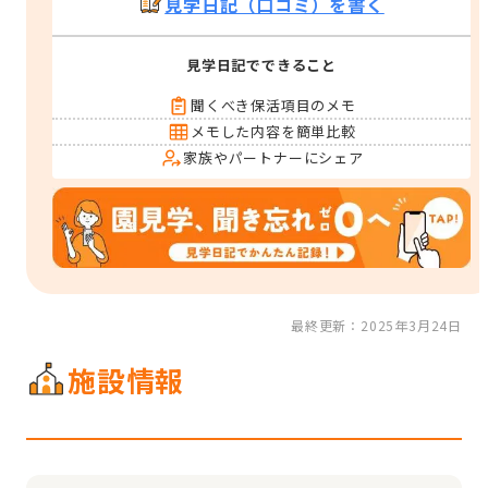
見学日記（口コミ）を書く
見学日記でできること
聞くべき保活項目のメモ
メモした内容を簡単比較
家族やパートナーにシェア
最終更新：2025年3月24日
施設情報