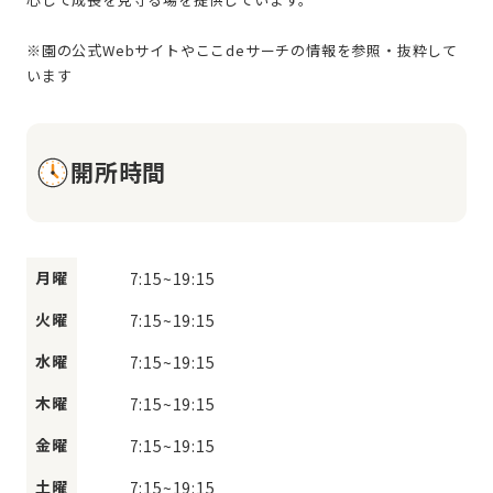
※園の公式Webサイトやここdeサーチの情報を参照・抜粋して
開所時間
月曜
7:15
~
19:15
火曜
7:15
~
19:15
水曜
7:15
~
19:15
木曜
7:15
~
19:15
金曜
7:15
~
19:15
土曜
7:15
~
19:15