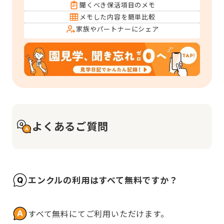
聞くべき保活項目のメモ
メモした内容を簡単比較
家族やパートナーにシェア
よくあるご質問
エンクルの利用はすべて無料ですか？
すべて無料にてご利用いただけます。