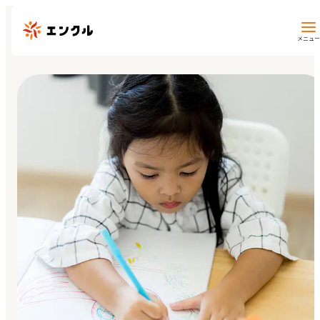
メニュー
保育園・幼稚園を探す
地図から探す
地域から探す
マイページ
閲覧履歴
お気に入り