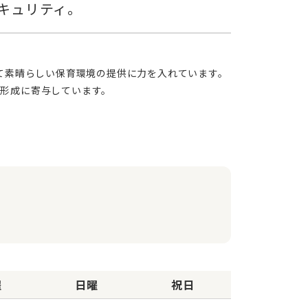
形成に寄与しています。
曜
日曜
祝日