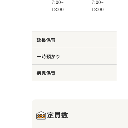
7:00
~
7:00
~
18:00
18:00
延長保育
一時預かり
病児保育
定員数