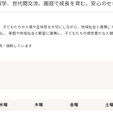
指し、家庭や地域社会と緊密に連携し、子どもたちの感性豊かな人間
水曜
木曜
金曜
土