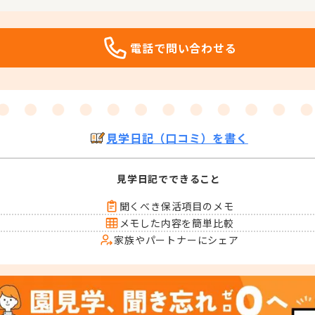
電話で問い合わせる
見学日記（口コミ）を書く
見学日記でできること
聞くべき保活項目のメモ
メモした内容を簡単比較
家族やパートナーにシェア