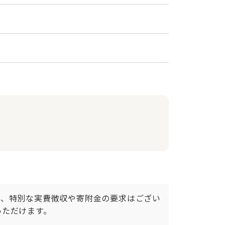
め、特別な実費徴収や寄附金の要求はござい
ただけます。
