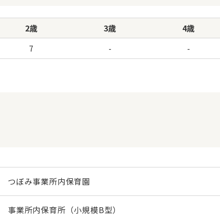
2歳
3歳
4歳
7
-
-
つぼみ事業所内保育園
事業所内保育所（小規模B型）