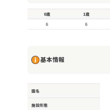
0歳
1歳
6
6
基本情報
園名
施設形態