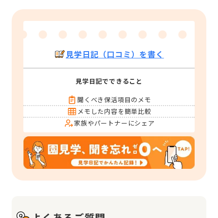
見学日記（口コミ）を書く
見学日記でできること
聞くべき保活項目のメモ
メモした内容を簡単比較
家族やパートナーにシェア
よくあるご質問