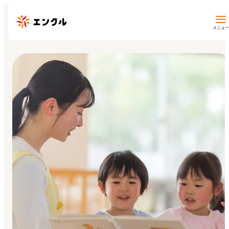
メニュー
保育園・幼稚園を探す
地図から探す
地域から探す
マイページ
閲覧履歴
お気に入り