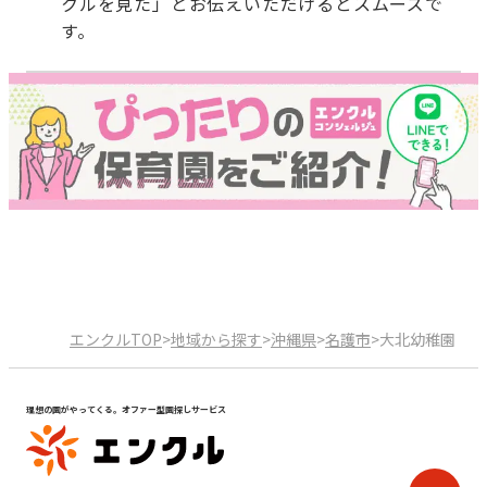
クルを見た」とお伝えいただけるとスムーズで
す。
エンクルTOP
>
地域から探す
>
沖縄県
>
名護市
>
大北幼稚園
理想の園がやってくる。オファー型園探しサービス