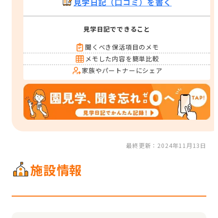
見学日記（口コミ）を書く
見学日記でできること
聞くべき保活項目のメモ
メモした内容を簡単比較
家族やパートナーにシェア
最終更新：2024年11月13日
施設情報