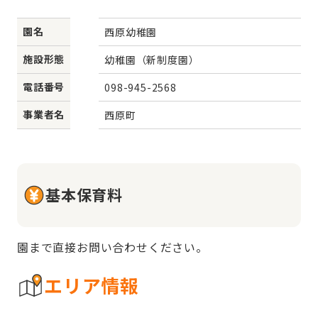
園名
西原幼稚園
施設形態
幼稚園（新制度園）
電話番号
098-945-2568
事業者名
西原町
基本保育料
園まで直接お問い合わせください。
エリア情報