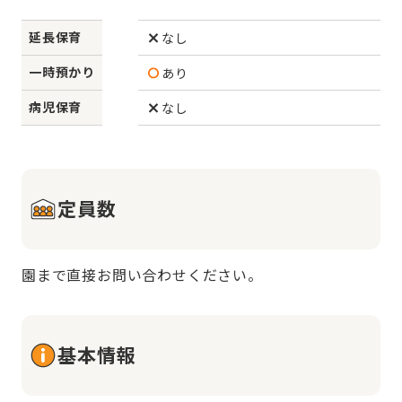
延長保育
なし
一時預かり
あり
病児保育
なし
定員数
園まで直接お問い合わせください。
基本情報