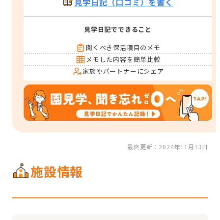
見学日記（口コミ）を書く
見学日記でできること
聞くべき保活項目のメモ
メモした内容を簡単比較
家族やパートナーにシェア
最終更新：2024年11月13日
施設情報