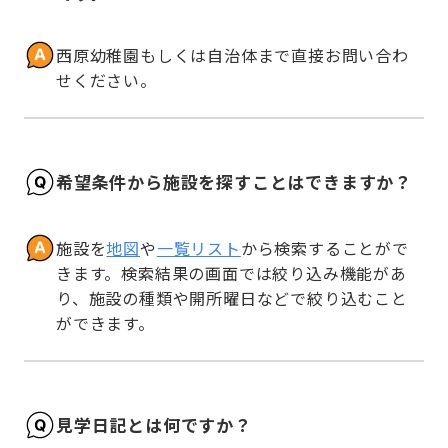
西原幼稚園もしくは自治体まで直接お問い合わ
せください。
希望条件から施設を探すことはできますか？
施設を
地図
や
一覧リスト
から検索することがで
きます。検索結果の画面では絞り込み機能があ
り、施設の種類や開所曜日などで絞り込むこと
ができます。
見学日記とは何ですか？