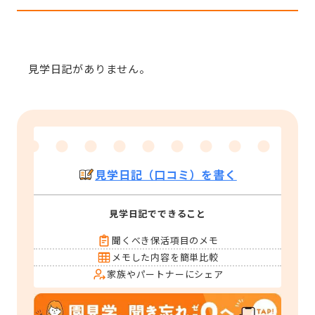
見学日記がありません。
見学日記（口コミ）を書く
見学日記でできること
聞くべき保活項目のメモ
メモした内容を簡単比較
家族やパートナーにシェア