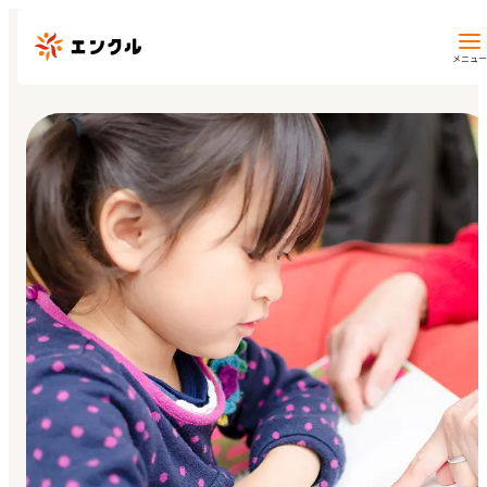
メニュー
保育園・幼稚園を探す
地図から探す
地域から探す
マイページ
閲覧履歴
お気に入り