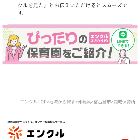
クルを見た」とお伝えいただけるとスムーズで
す。
エンクルTOP
>
地域から探す
>
沖縄県
>
宮古島市
>
西城保育所
理想の園がやってくる。オファー型園探しサービス