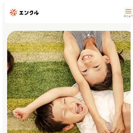
メニュー
保育園・幼稚園を探す
地図から探す
地域から探す
マイページ
閲覧履歴
お気に入り