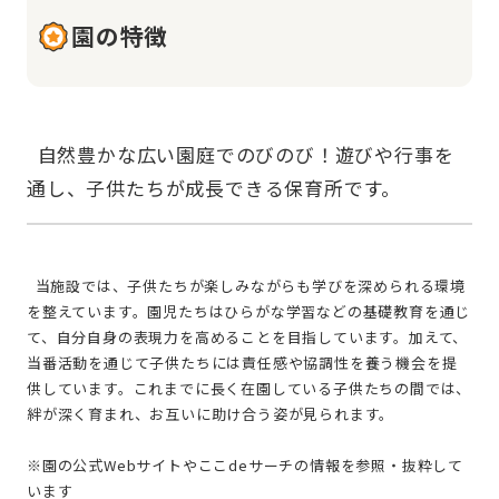
園の特徴
  自然豊かな広い園庭でのびのび！遊びや行事を
  当施設では、子供たちが楽しみながらも学びを深められる環境
を整えています。園児たちはひらがな学習などの基礎教育を通じ
て、自分自身の表現力を高めることを目指しています。加えて、
当番活動を通じて子供たちには責任感や協調性を養う機会を提
供しています。これまでに長く在園している子供たちの間では、
絆が深く育まれ、お互いに助け合う姿が見られます。
※園の公式Webサイトやここdeサーチの情報を参照・抜粋して