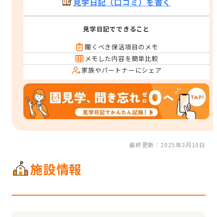
見学日記（口コミ）を書く
見学日記でできること
聞くべき保活項目のメモ
メモした内容を簡単比較
家族やパートナーにシェア
最終更新：2025年3月10日
施設情報