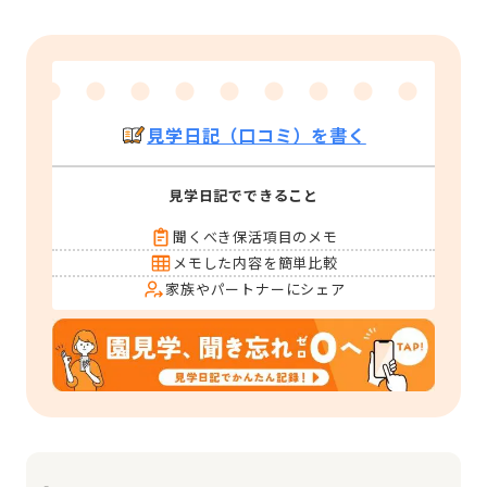
見学日記（口コミ）を書く
見学日記でできること
聞くべき保活項目のメモ
メモした内容を簡単比較
家族やパートナーにシェア