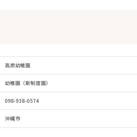
高原幼稚園
幼稚園（新制度園）
098-938-0574
沖縄市