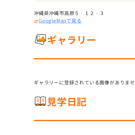
沖縄県沖縄市高原５‐１２‐３
GoogleMapで見る
ギャラリー
ギャラリーに登録されている画像がありま
見学日記