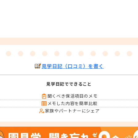
見学日記（口コミ）を書く
見学日記でできること
聞くべき保活項目のメモ
メモした内容を簡単比較
家族やパートナーにシェア