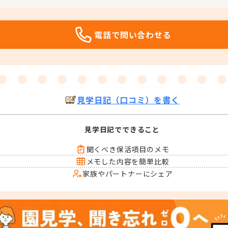
電話で問い合わせる
見学日記（口コミ）を書く
見学日記でできること
聞くべき保活項目のメモ
メモした内容を簡単比較
家族やパートナーにシェア