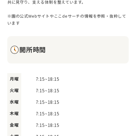
共に見守り、支える体制を整えています。
※園の公式Webサイトやここdeサーチの情報を参照・抜粋して
開所時間
月曜
7:15
~
18:15
火曜
7:15
~
18:15
水曜
7:15
~
18:15
木曜
7:15
~
18:15
金曜
7:15
~
18:15