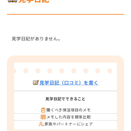
見学日記がありません。
見学日記（口コミ）を書く
見学日記でできること
聞くべき保活項目のメモ
メモした内容を簡単比較
家族やパートナーにシェア