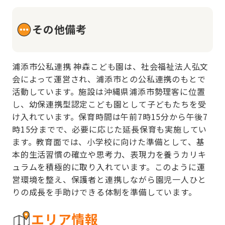
その他備考
浦添市公私連携 神森こども園は、社会福祉法人弘文
会によって運営され、浦添市との公私連携のもとで
活動しています。施設は沖縄県浦添市勢理客に位置
し、幼保連携型認定こども園として子どもたちを受
け入れています。保育時間は午前7時15分から午後7
時15分までで、必要に応じた延長保育も実施してい
ます。教育面では、小学校に向けた準備として、基
本的生活習慣の確立や思考力、表現力を養うカリキ
ュラムを積極的に取り入れています。このように運
営環境を整え、保護者と連携しながら園児一人ひと
りの成長を手助けできる体制を準備しています。
エリア情報