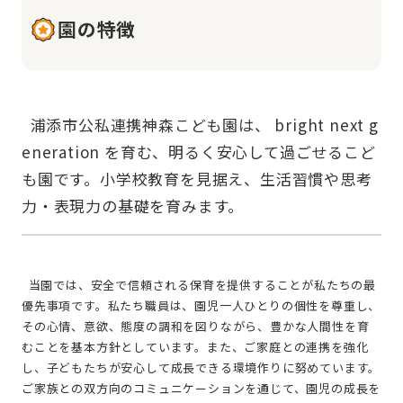
園の特徴
  浦添市公私連携神森こども園は、 bright next g
eneration を育む、明るく安心して過ごせるこど
も園です。小学校教育を見据え、生活習慣や思考
  当園では、安全で信頼される保育を提供することが私たちの最
優先事項です。私たち職員は、園児一人ひとりの個性を尊重し、
その心情、意欲、態度の調和を図りながら、豊かな人間性を育
むことを基本方針としています。また、ご家庭との連携を強化
し、子どもたちが安心して成長できる環境作りに努めています。
ご家族との双方向のコミュニケーションを通じて、園児の成長を