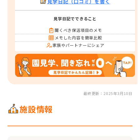
見学日記（口コミ）を書く
見学日記でできること
聞くべき保活項目のメモ
メモした内容を簡単比較
家族やパートナーにシェア
最終更新：2025年3月10日
施設情報