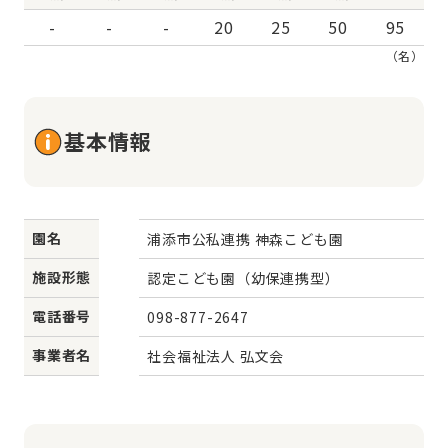
-
-
-
20
25
50
95
（名）
基本情報
園名
浦添市公私連携 神森こども園
施設形態
認定こども園（幼保連携型）
電話番号
098-877-2647
事業者名
社会福祉法人 弘文会