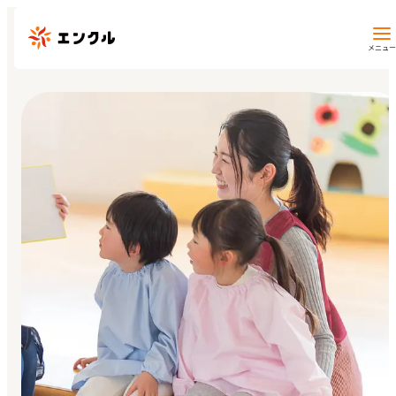
メニュー
保育園・幼稚園を探す
地図から探す
地域から探す
マイページ
閲覧履歴
お気に入り