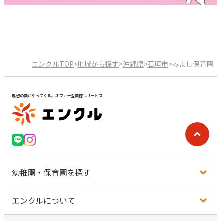
エンクルTOP
>
地域から探す
>
沖縄県
>
石垣市
>
みよし保育園
理想の園がやってくる。オファー型園探しサービス
幼稚園・保育園を探す
エンクルについて
地図から探す