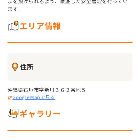
まを預けられるよう、徹底した安全管理を行ってい
ます。
エリア情報
住所
沖縄県石垣市字新川３６２番地５
GoogleMapで見る
ギャラリー