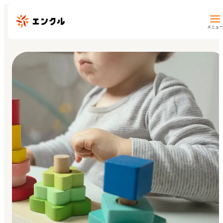
メニュー
保育園・幼稚園を探す
地図から探す
地域から探す
マイページ
閲覧履歴
お気に入り