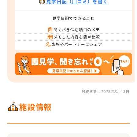
見学日記（口コミ）を書く
見学日記でできること
聞くべき保活項目のメモ
メモした内容を簡単比較
家族やパートナーにシェア
最終更新：2025年3月13日
施設情報