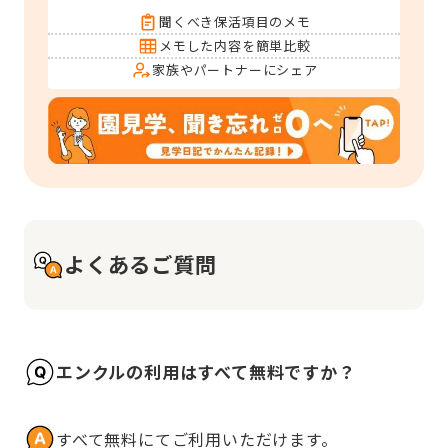
聞くべき保活項目のメモ
メモした内容を簡単比較
家族やパートナーにシェア
よくあるご質問
エンクルの利用はすべて無料ですか？
すべて無料にてご利用いただけます。