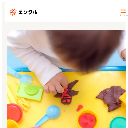
メニュー
保育園・幼稚園を探す
地図から探す
地域から探す
マイページ
閲覧履歴
お気に入り