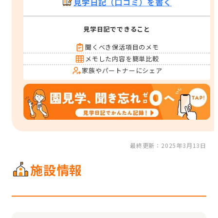
見学日記（口コミ）を書く
見学日記でできること
聞くべき保活項目のメモ
メモした内容を簡単比較
家族やパートナーにシェア
最終更新：2025年3月13日
施設情報