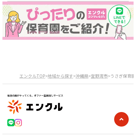
エンクルTOP
>
地域から探す
>
沖縄県
>
宜野湾市
>
うさぎ保育園
理想の園がやってくる。オファー型園探しサービス