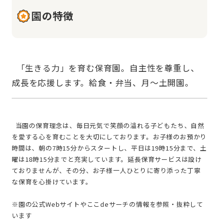
園の特徴
  「生きる力」を育む保育園。自主性を尊重し、
  当園の保育理念は、毎日元気で笑顔の溢れる子どもたち、自然
を愛する心を育むことを大切にしております。お子様のお預かり
時間は、朝の7時15分からスタートし、平日は19時15分まで、土
曜は18時15分までと充実しています。延長保育サービスは設け
ておりませんが、その分、お子様一人ひとりに寄り添った丁寧
な保育を心掛けています。
※園の公式Webサイトやここdeサーチの情報を参照・抜粋して