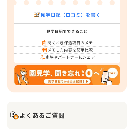
見学日記（口コミ）を書く
見学日記でできること
聞くべき保活項目のメモ
メモした内容を簡単比較
家族やパートナーにシェア
よくあるご質問