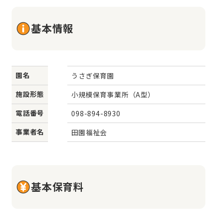
基本情報
園名
うさぎ保育園
施設形態
小規模保育事業所（A型）
電話番号
098-894-8930
事業者名
田園福祉会
基本保育料