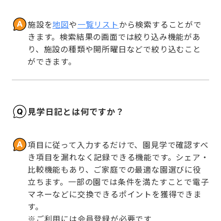
施設を
地図
や
一覧リスト
から検索することがで
きます。検索結果の画面では絞り込み機能があ
り、施設の種類や開所曜日などで絞り込むこと
ができます。
見学日記とは何ですか？
項目に従って入力するだけで、園見学で確認すべ
き項目を漏れなく記録できる機能です。シェア・
比較機能もあり、ご家庭での最適な園選びに役
立ちます。一部の園では条件を満たすことで電子
マネーなどに交換できるポイントを獲得できま
す。

※ご利用には会員登録が必要です