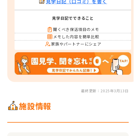
見学日記（口コミ）を書く
見学日記でできること
聞くべき保活項目のメモ
メモした内容を簡単比較
家族やパートナーにシェア
最終更新：2025年3月13日
施設情報