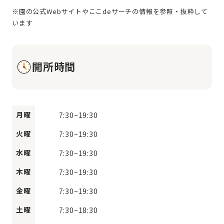
※園の公式Webサイトやここdeサーチの情報を参照・抜粋して
開所時間
月曜
7:30
~
19:30
火曜
7:30
~
19:30
水曜
7:30
~
19:30
木曜
7:30
~
19:30
金曜
7:30
~
19:30
土曜
7:30
~
18:30