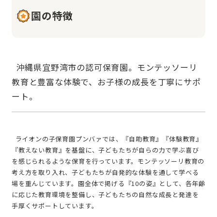
園の特徴
  沖縄県宜野湾市の認可保育園。モンテッソーリ
教育と豊富な体験で、お子様の成長を丁寧にサポ
  ライオンの子保育園プンバァでは、『自助教育』『体験教育』
『教えない教育』を基盤に、子どもたちが自らの力で学ぶ喜び
を感じられるような保育を行っています。モンテッソーリ教育の
考え方を取り入れ、子どもたちが自発的な体験を通して学べる
場を重んじています。園全体で掲げる『10の姿』として、各年齢
に応じた教育環境を整備し、子どもたちの自然な成長と発達を
手厚くサポートしています。