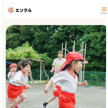
メニュー
保育園・幼稚園を探す
地図から探す
地域から探す
マイページ
閲覧履歴
お気に入り