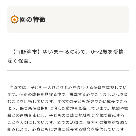
園の特徴
  【宜野湾市】ゆいまーるの心で、0～2歳を愛情
  当園では、子ども一人ひとりと心を通わせる保育を重視してい
ます。個別の成長を見守る中で、挑戦する心やたくましい心を育
むことを目指しています。すべての子どもが健やかに成長できる
よう、保育所保育指針に沿った環境を整備しています。地域や家
庭との連携を密にし、子どもの育成に地域社会全体で貢献する
ことを大切にしています。園での活動は、屋内外の積極的な取り
組みにより、心身ともに健康に成長する機会を提供しています。