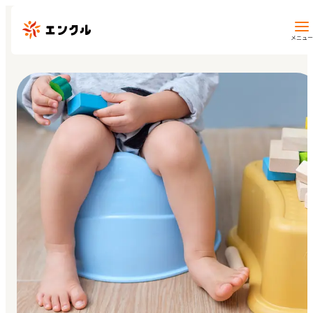
メニュー
保育園・幼稚園を探す
地図から探す
地域から探す
マイページ
閲覧履歴
お気に入り