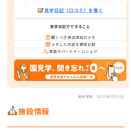
見学日記（口コミ）を書く
見学日記でできること
聞くべき保活項目のメモ
メモした内容を簡単比較
家族やパートナーにシェア
最終更新：2025年3月13日
施設情報