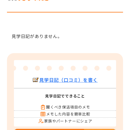
見学日記がありません。
見学日記（口コミ）を書く
見学日記でできること
聞くべき保活項目のメモ
メモした内容を簡単比較
家族やパートナーにシェア