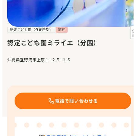
見学日記
メッセージ
認定こども園（保育所型）
認可
認定こども園ミライエ（分園）
おすすめの園
沖縄県宜野湾市上原１−２５−１５
エンクルの特徴と活用方法
コラム
お知らせ
電話で問い合わせる