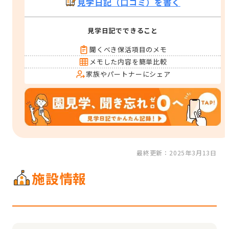
見学日記（口コミ）を書く
見学日記でできること
聞くべき保活項目のメモ
メモした内容を簡単比較
家族やパートナーにシェア
最終更新：2025年3月13日
施設情報