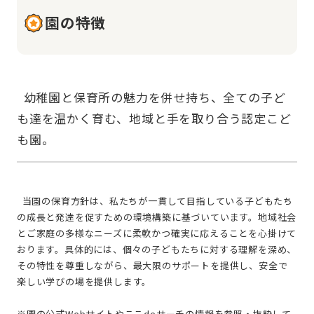
園の特徴
  幼稚園と保育所の魅力を併せ持ち、全ての子ど
も達を温かく育む、地域と手を取り合う認定こど
  当園の保育方針は、私たちが一貫して目指している子どもたち
の成長と発達を促すための環境構築に基づいています。地域社会
とご家庭の多様なニーズに柔軟かつ確実に応えることを心掛けて
おります。具体的には、個々の子どもたちに対する理解を深め、
その特性を尊重しながら、最大限のサポートを提供し、安全で
楽しい学びの場を提供します。
※園の公式Webサイトやここdeサーチの情報を参照・抜粋して