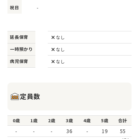
祝日
-
延長保育
なし
一時預かり
なし
病児保育
なし
定員数
0歳
1歳
2歳
3歳
4歳
5歳
合計
-
-
-
36
-
19
55