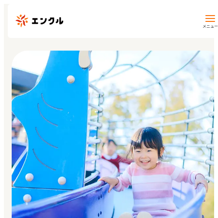
メニュー
保育園・幼稚園を探す
地図から探す
地域から探す
マイページ
閲覧履歴
お気に入り