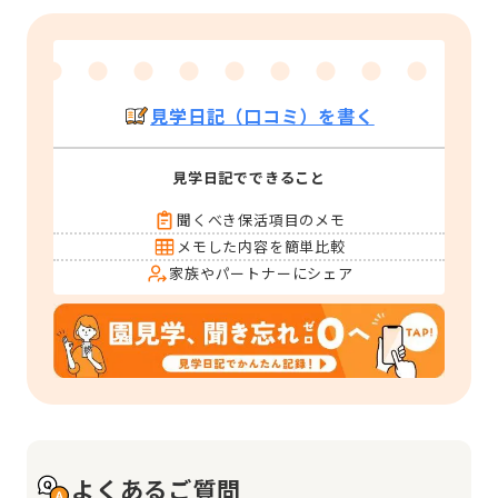
見学日記（口コミ）を書く
見学日記でできること
聞くべき保活項目のメモ
メモした内容を簡単比較
家族やパートナーにシェア
よくあるご質問