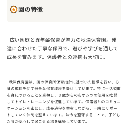
園の特徴
  広い園庭と異年齢保育が魅力の秋津保育園。発
達に合わせた丁寧な保育で、遊びや学びを通して
  秋津保育園は、国の保育所保育指針に基づいた指導を行い、心
身の成長を促す健全な保育環境を提供しています。特に生活習慣
を身につけることを重視し、０歳からの布オムツの使用を推奨
してトイレトレーニングを促進しています。保護者とのコミュニ
ケーションを密にし、成長過程を共有しながら、一緒にサポー
トしていく体制を整えています。法令を遵守することで、子ども
たちが安心して過ごせる場を構築しています。