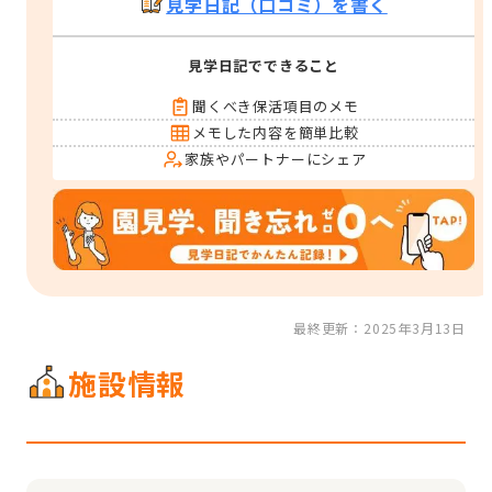
見学日記（口コミ）を書く
見学日記でできること
聞くべき保活項目のメモ
メモした内容を簡単比較
家族やパートナーにシェア
最終更新：2025年3月13日
施設情報