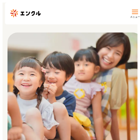
メニュー
保育園・幼稚園を探す
地図から探す
地域から探す
マイページ
閲覧履歴
お気に入り