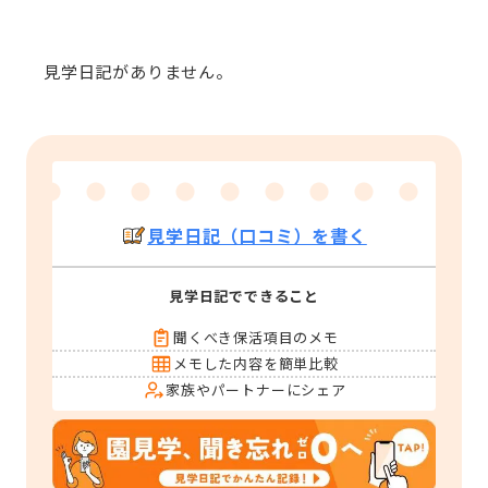
見学日記がありません。
見学日記（口コミ）を書く
見学日記でできること
聞くべき保活項目のメモ
メモした内容を簡単比較
家族やパートナーにシェア