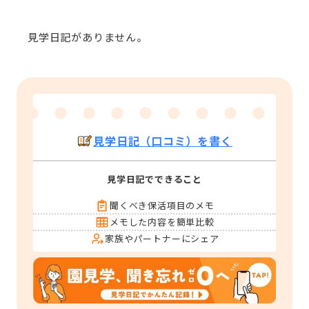
見学日記がありません。
見学日記（口コミ）を書く
見学日記でできること
聞くべき保活項目のメモ
メモした内容を簡単比較
家族やパートナーにシェア