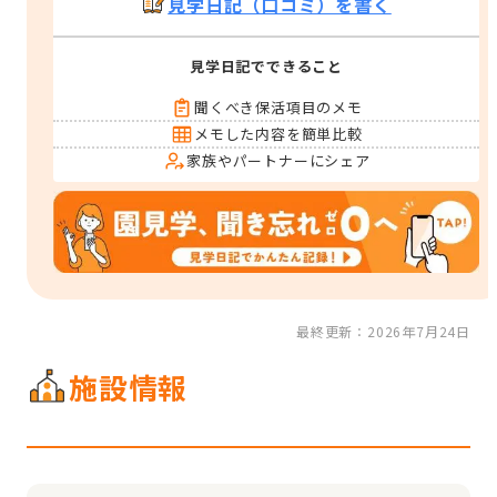
見学日記（口コミ）を書く
見学日記でできること
聞くべき保活項目のメモ
メモした内容を簡単比較
家族やパートナーにシェア
最終更新：2026年7月24日
施設情報