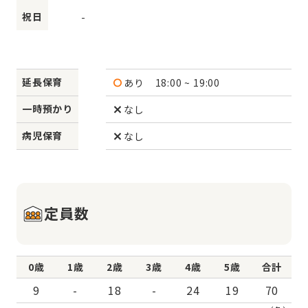
祝日
-
延長保育
あり
18:00 ~ 19:00
一時預かり
なし
病児保育
なし
定員数
0歳
1歳
2歳
3歳
4歳
5歳
合計
9
-
18
-
24
19
70