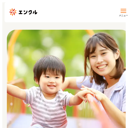
メニュー
保育園・幼稚園を探す
地図から探す
地域から探す
マイページ
閲覧履歴
お気に入り