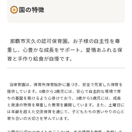
園の特徴
  那覇市天久の認可保育園。お子様の自主性を尊
重し、心豊かな成長をサポート。愛情あふれる保
  当保育園は、保育所保育指針に基づき、安全で充実した保育を
提供しています。0歳から2歳児には、安心で自主的な環境で育
ちの基盤を築けるよう心掛けており、3歳から5歳児には、成長
と発達の特徴を尊重した教育を展開しています。また、土曜日に
は年齢を超えた交流保育を通じて、子どもたちの思いやりの心と
育ち合いの大切さを学んでいます。
※園の公式Webサイトやここdeサーチの情報を参照・抜粋して