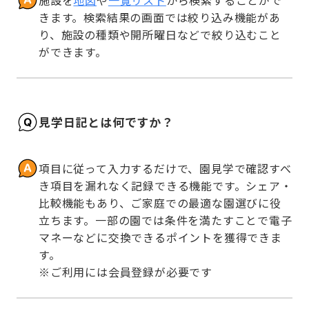
施設を
地図
や
一覧リスト
から検索することがで
きます。検索結果の画面では絞り込み機能があ
り、施設の種類や開所曜日などで絞り込むこと
ができます。
見学日記とは何ですか？
項目に従って入力するだけで、園見学で確認すべ
き項目を漏れなく記録できる機能です。シェア・
比較機能もあり、ご家庭での最適な園選びに役
立ちます。一部の園では条件を満たすことで電子
マネーなどに交換できるポイントを獲得できま
す。

※ご利用には会員登録が必要です