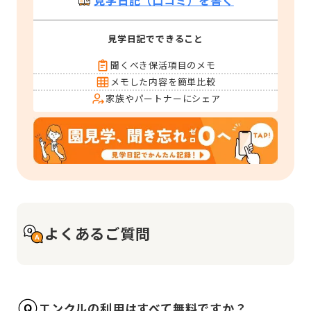
見学日記（口コミ）を書く
見学日記でできること
聞くべき保活項目のメモ
メモした内容を簡単比較
家族やパートナーにシェア
よくあるご質問
エンクルの利用はすべて無料ですか？