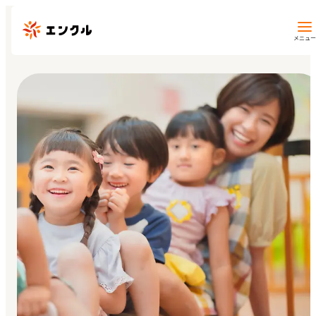
メニュー
保育園・幼稚園を探す
地図から探す
地域から探す
マイページ
閲覧履歴
お気に入り