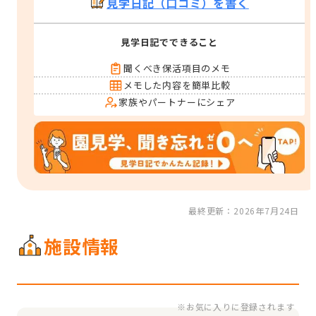
見学日記（口コミ）を書く
見学日記でできること
聞くべき保活項目のメモ
メモした内容を簡単比較
家族やパートナーにシェア
最終更新：2026年7月24日
施設情報
※お気に入りに登録されます