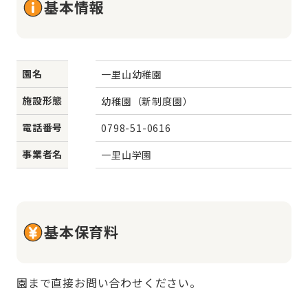
基本情報
園名
一里山幼稚園
施設形態
幼稚園（新制度園）
電話番号
0798-51-0616
事業者名
一里山学園
基本保育料
園まで直接お問い合わせください。