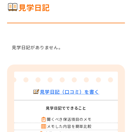
見学日記
見学日記がありません。
見学日記（口コミ）を書く
見学日記でできること
聞くべき保活項目のメモ
メモした内容を簡単比較