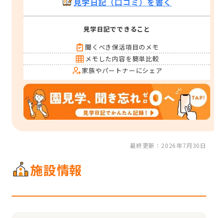
見学日記（口コミ）を書く
見学日記でできること
聞くべき保活項目のメモ
メモした内容を簡単比較
家族やパートナーにシェア
最終更新：2026年7月30日
施設情報