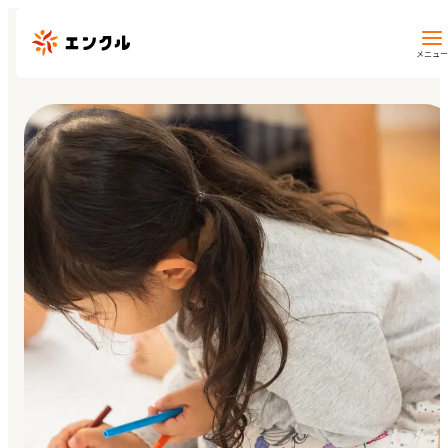
メニュー
保育園・幼稚園を探す
地図から探す
地域から探す
マイページ
閲覧履歴
お気に入り