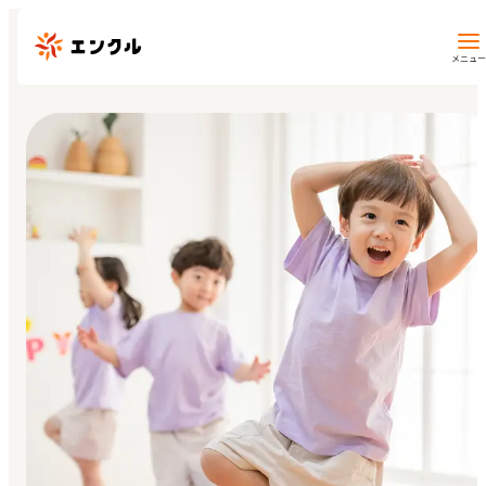
メニュー
保育園・幼稚園を探す
地図から探す
地域から探す
マイページ
閲覧履歴
お気に入り