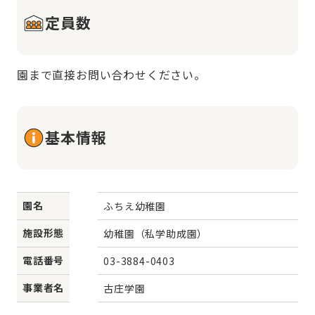
定員数
園まで直接お問い合わせください。
基本情報
園名
ふちえ幼稚園
施設形態
幼稚園（私学助成園）
電話番号
03-3884-0403
事業者名
古庄学園