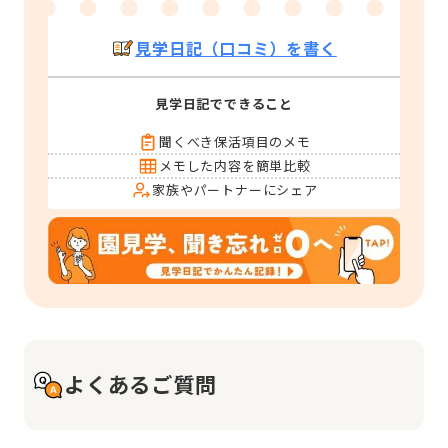
見学日記（口コミ）を書く
見学日記でできること
聞くべき保活項目のメモ
メモした内容を簡単比較
家族やパートナーにシェア
よくあるご質問