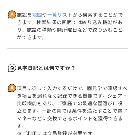
施設を
地図
や
一覧リスト
から検索することがで
きます。検索結果の画面では絞り込み機能があ
り、施設の種類や開所曜日などで絞り込むこと
ができます。
見学日記とは何ですか？
項目に従って入力するだけで、園見学で確認すべ
き項目を漏れなく記録できる機能です。シェア・
比較機能もあり、ご家庭での最適な園選びに役
立ちます。一部の園では条件を満たすことで電子
マネーなどに交換できるポイントを獲得できま
す。

※ご利用には会員登録が必要です