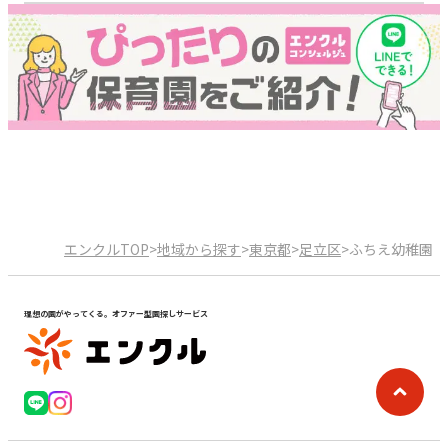
エンクルTOP
>
地域から探す
>
東京都
>
足立区
>
ふちえ幼稚園
理想の園がやってくる。オファー型園探しサービス