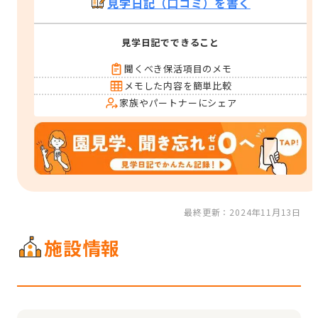
見学日記（口コミ）を書く
見学日記でできること
聞くべき保活項目のメモ
メモした内容を簡単比較
家族やパートナーにシェア
最終更新：2024年11月13日
施設情報