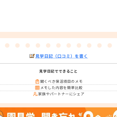
見学日記（口コミ）を書く
見学日記でできること
聞くべき保活項目のメモ
メモした内容を簡単比較
家族やパートナーにシェア