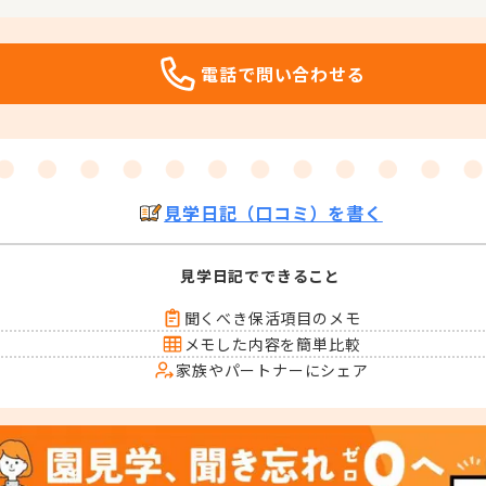
電話で問い合わせる
見学日記（口コミ）を書く
見学日記でできること
聞くべき保活項目のメモ
メモした内容を簡単比較
家族やパートナーにシェア