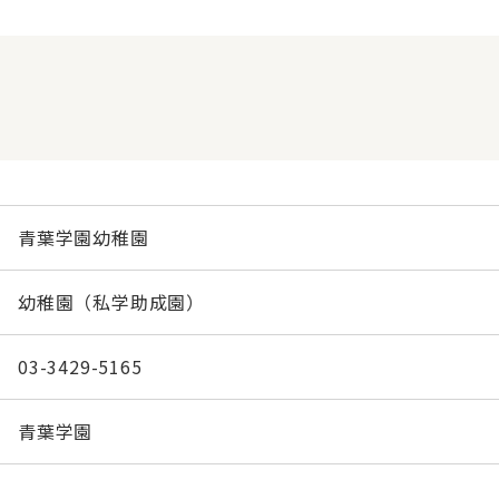
青葉学園幼稚園
幼稚園（私学助成園）
03-3429-5165
青葉学園