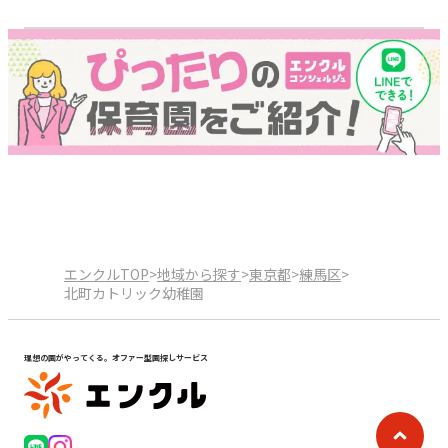
エンクルTOP
>
地域から探す
>
東京都
>
練馬区
>
北町カトリック幼稚園
理想の園がやってくる。オファー型園探しサービス