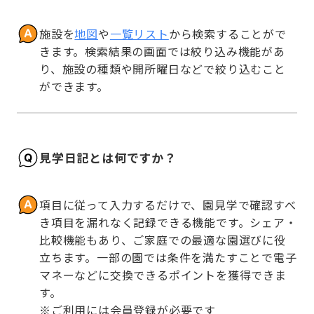
施設を
地図
や
一覧リスト
から検索することがで
きます。検索結果の画面では絞り込み機能があ
り、施設の種類や開所曜日などで絞り込むこと
ができます。
見学日記とは何ですか？
項目に従って入力するだけで、園見学で確認すべ
き項目を漏れなく記録できる機能です。シェア・
比較機能もあり、ご家庭での最適な園選びに役
立ちます。一部の園では条件を満たすことで電子
マネーなどに交換できるポイントを獲得できま
す。

※ご利用には会員登録が必要です