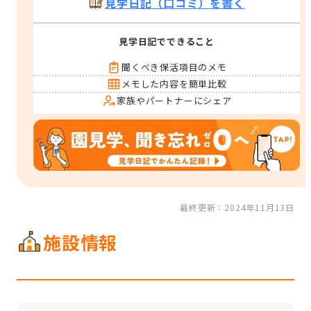
見学日記（口コミ）を書く
見学日記でできること
聞くべき保活項目のメモ
メモした内容を簡単比較
家族やパートナーにシェア
最終更新：2024年11月13日
施設情報