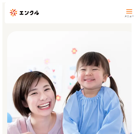
メニュー
保育園・幼稚園を探す
地図から探す
地域から探す
マイページ
閲覧履歴
お気に入り