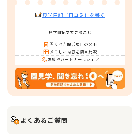
見学日記（口コミ）を書く
見学日記でできること
聞くべき保活項目のメモ
メモした内容を簡単比較
家族やパートナーにシェア
よくあるご質問