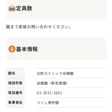
定員数
園まで直接お問い合わせください。
基本情報
園名
北町カトリック幼稚園
施設形態
幼稚園（新制度園）
電話番号
03-3931-1661
事業者名
つくし野学園