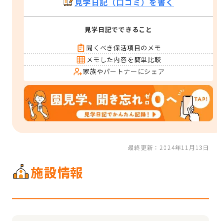
見学日記（口コミ）を書く
見学日記でできること
聞くべき保活項目のメモ
メモした内容を簡単比較
家族やパートナーにシェア
最終更新：2024年11月13日
施設情報