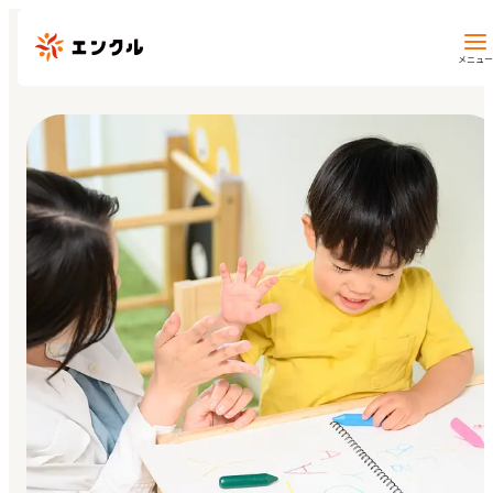
メニュー
保育園・幼稚園を探す
地図から探す
地域から探す
マイページ
閲覧履歴
お気に入り