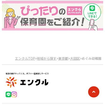
エンクルTOP
>
地域から探す
>
東京都
>
大田区
>
めぐみ幼稚園
理想の園がやってくる。オファー型園探しサービス