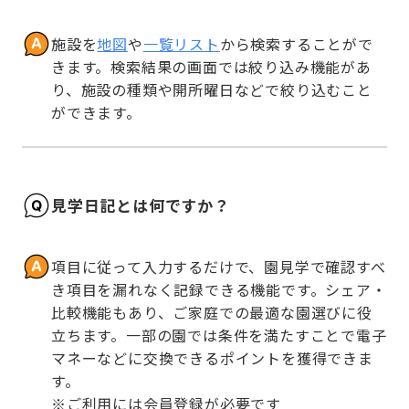
施設を
地図
や
一覧リスト
から検索することがで
きます。検索結果の画面では絞り込み機能があ
り、施設の種類や開所曜日などで絞り込むこと
ができます。
見学日記とは何ですか？
項目に従って入力するだけで、園見学で確認すべ
き項目を漏れなく記録できる機能です。シェア・
比較機能もあり、ご家庭での最適な園選びに役
立ちます。一部の園では条件を満たすことで電子
マネーなどに交換できるポイントを獲得できま
す。

※ご利用には会員登録が必要です