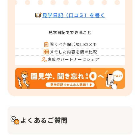
見学日記（口コミ）を書く
見学日記でできること
聞くべき保活項目のメモ
メモした内容を簡単比較
家族やパートナーにシェア
よくあるご質問