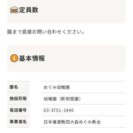
定員数
園まで直接お問い合わせください。
基本情報
園名
めぐみ幼稚園
施設形態
幼稚園（新制度園）
電話番号
03-3751-1440
事業者名
日本基督教団大森めぐみ教会