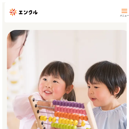
メニュー
保育園・幼稚園を探す
地図から探す
地域から探す
マイページ
閲覧履歴
お気に入り