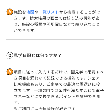
施設を
地図
や
一覧リスト
から検索することがで
きます。検索結果の画面では絞り込み機能があ
り、施設の種類や開所曜日などで絞り込むこと
ができます。
見学日記とは何ですか？
項目に従って入力するだけで、園見学で確認すべ
き項目を漏れなく記録できる機能です。シェア・
比較機能もあり、ご家庭での最適な園選びに役
立ちます。一部の園では条件を満たすことで電子
マネーなどに交換できるポイントを獲得できま
す。

※ご利用には会員登録が必要です