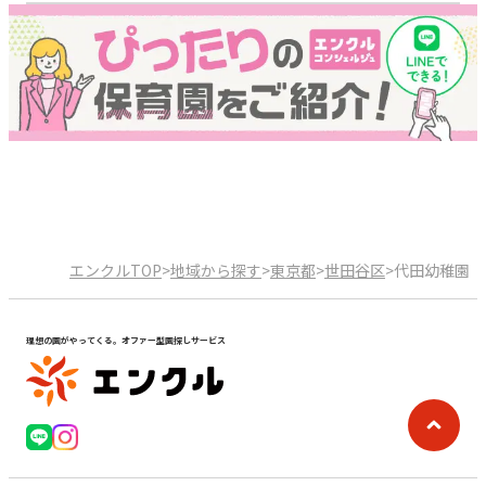
エンクルTOP
>
地域から探す
>
東京都
>
世田谷区
>
代田幼稚園
理想の園がやってくる。オファー型園探しサービス