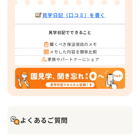
見学日記（口コミ）を書く
見学日記でできること
聞くべき保活項目のメモ
メモした内容を簡単比較
家族やパートナーにシェア
よくあるご質問