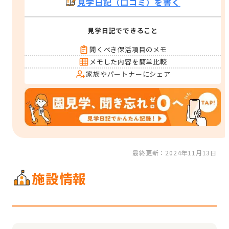
見学日記（口コミ）を書く
見学日記でできること
聞くべき保活項目のメモ
メモした内容を簡単比較
家族やパートナーにシェア
最終更新：2024年11月13日
施設情報