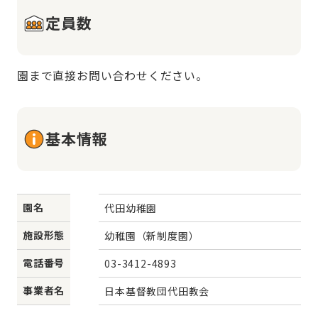
定員数
園まで直接お問い合わせください。
基本情報
園名
代田幼稚園
施設形態
幼稚園（新制度園）
電話番号
03-3412-4893
事業者名
日本基督教団代田教会