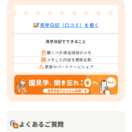
見学日記（口コミ）を書く
見学日記でできること
聞くべき保活項目のメモ
メモした内容を簡単比較
家族やパートナーにシェア
よくあるご質問