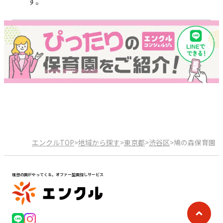
す。
エンクルTOP
>
地域から探す
>
東京都
>
渋谷区
>
鳩の森保育園
理想の園がやってくる。オファー型園探しサービス