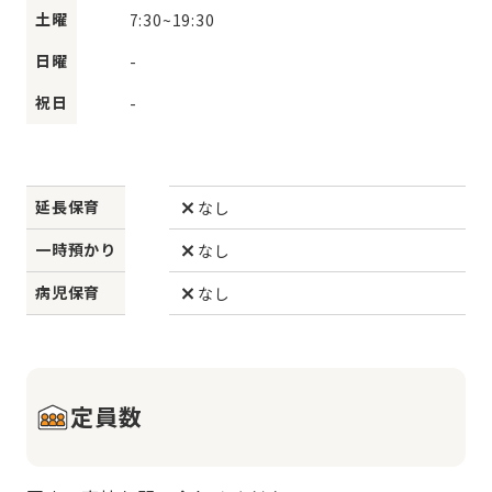
土曜
7:30
~
19:30
日曜
-
祝日
-
延長保育
なし
一時預かり
なし
病児保育
なし
定員数