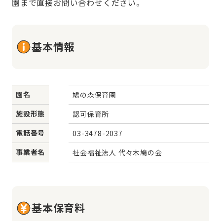
園まで直接お問い合わせください。
基本情報
園名
鳩の森保育園
施設形態
認可保育所
電話番号
03-3478-2037
事業者名
社会福祉法人 代々木鳩の会
基本保育料