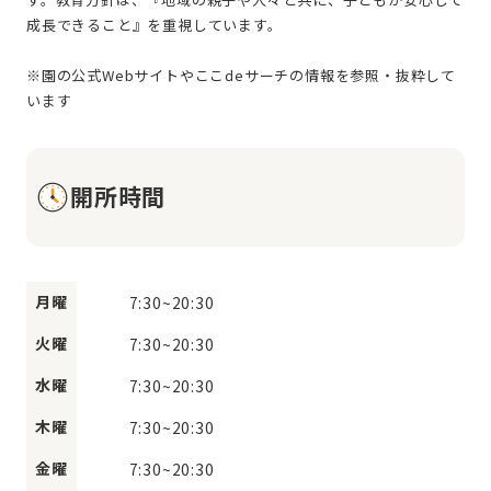
成⻑できること』を重視しています。
※園の公式Webサイトやここdeサーチの情報を参照・抜粋して
開所時間
月曜
7:30
~
20:30
火曜
7:30
~
20:30
水曜
7:30
~
20:30
木曜
7:30
~
20:30
金曜
7:30
~
20:30