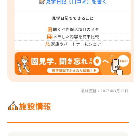
見学日記（口コミ）を書く
見学日記でできること
聞くべき保活項目のメモ
メモした内容を簡単比較
家族やパートナーにシェア
最終更新：2025年3月13日
施設情報