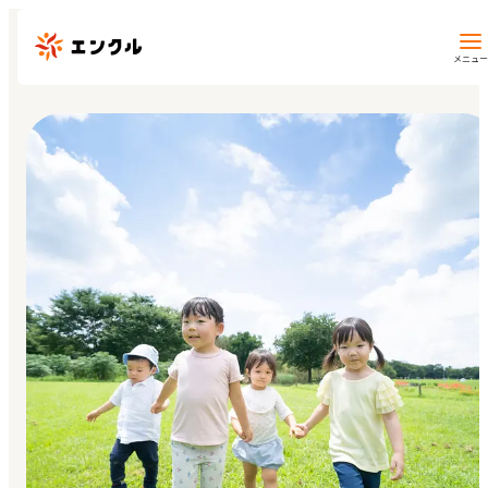
メニュー
保育園・幼稚園を探す
地図から探す
地域から探す
マイページ
閲覧履歴
お気に入り