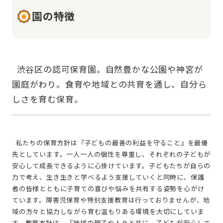
園の特徴
  渋谷区の認可保育園。自然豊かな公園や神宮が
園庭がわり。食育や地域との共育を通し、自分ら
  私たちの保育方針は『子どもの最善の利益を守ること』を最優
先としています。一人一人の個性を尊重し、それぞれの子どもが
安心して成⻑できるように心掛けています。子どもたちが自らの
力で考え、生き生きと学べるよう支援していくと同時に、保護
者の皆様とともに子育ての喜びや悩みを共有する姿勢を心がけ
ています。障害児保育や特別支援教育は行っておりませんが、地
域の方々と協力しながら育む温もりある環境を大切にしていま
す。教育方針は、『地域の親子や人々と共に、子どもが安心して