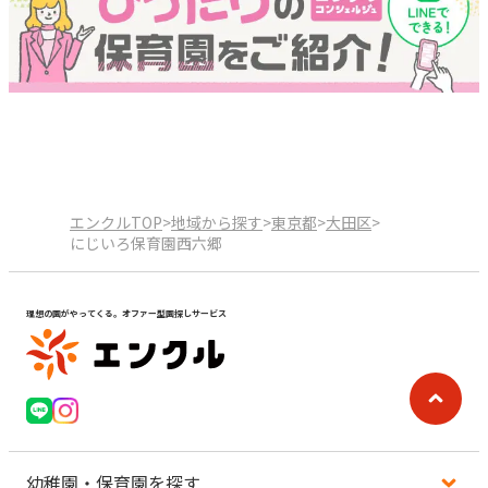
エンクルTOP
>
地域から探す
>
東京都
>
大田区
>
にじいろ保育園西六郷
理想の園がやってくる。オファー型園探しサービス
幼稚園・保育園を探す