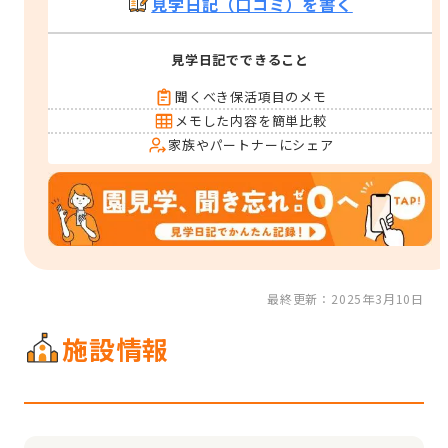
見学日記（口コミ）を書く
見学日記でできること
聞くべき保活項目のメモ
メモした内容を簡単比較
家族やパートナーにシェア
最終更新：2025年3月10日
施設情報