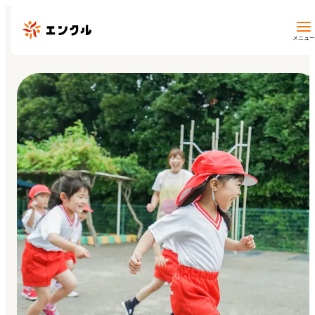
メニュー
保育園・幼稚園を探す
地図から探す
地域から探す
マイページ
閲覧履歴
お気に入り