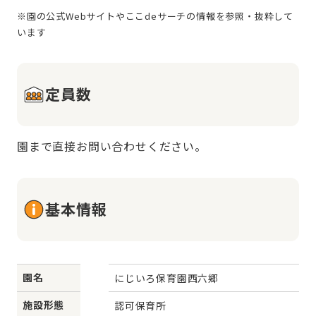
※園の公式Webサイトやここdeサーチの情報を参照・抜粋して
定員数
園まで直接お問い合わせください。
基本情報
園名
にじいろ保育園西六郷
施設形態
認可保育所