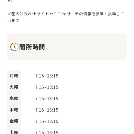
※園の公式Webサイトやここdeサーチの情報を参照・抜粋して
開所時間
月曜
7:15
~
18:15
火曜
7:15
~
18:15
水曜
7:15
~
18:15
木曜
7:15
~
18:15
金曜
7:15
~
18:15
土曜
7:15
~
18:15