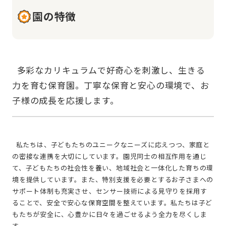
園の特徴
  多彩なカリキュラムで好奇心を刺激し、生きる
力を育む保育園。丁寧な保育と安心の環境で、お
  私たちは、子どもたちのユニークなニーズに応えつつ、家庭と
の密接な連携を大切にしています。園児同士の相互作用を通じ
て、子どもたちの社会性を養い、地域社会と一体化した育ちの環
境を提供しています。また、特別支援を必要とするお子さまへの
サポート体制も充実させ、センサー技術による見守りを採用す
ることで、安全で安心な保育空間を整えています。私たちは子ど
もたちが安全に、心豊かに日々を過ごせるよう全力を尽くしま
す。