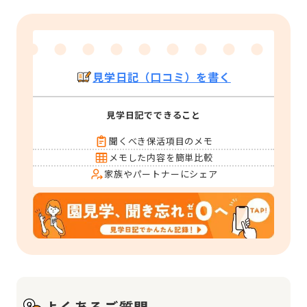
見学日記（口コミ）を書く
見学日記でできること
聞くべき保活項目のメモ
メモした内容を簡単比較
家族やパートナーにシェア
よくあるご質問