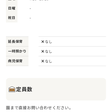
日曜
-
祝日
-
延長保育
なし
一時預かり
なし
病児保育
なし
定員数
園まで直接お問い合わせください。