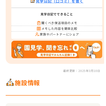
見学日記（口コミ）を書く
見学日記でできること
聞くべき保活項目のメモ
メモした内容を簡単比較
家族やパートナーにシェア
最終更新：2025年3月10日
施設情報