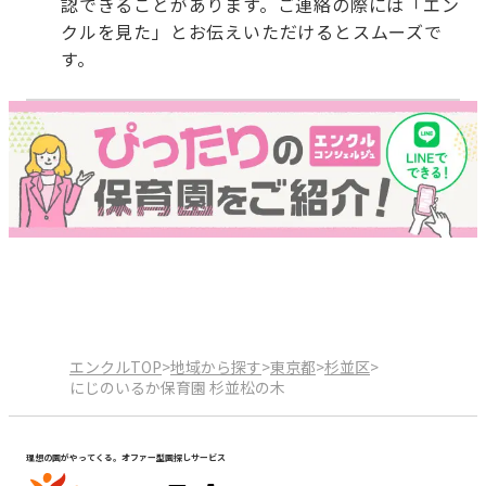
認できることがあります。ご連絡の際には「エン
クルを見た」とお伝えいただけるとスムーズで
す。
エンクルTOP
>
地域から探す
>
東京都
>
杉並区
>
にじのいるか保育園 杉並松の木
理想の園がやってくる。オファー型園探しサービス