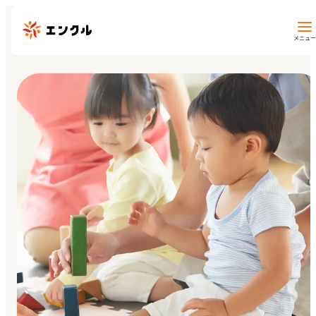
メニュー
保育園・幼稚園を探す
地図から探す
地域から探す
マイページ
閲覧履歴
お気に入り