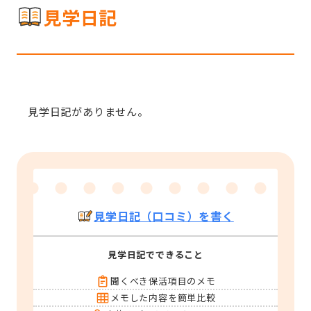
見学日記
見学日記がありません。
見学日記（口コミ）を書く
見学日記でできること
聞くべき保活項目のメモ
メモした内容を簡単比較