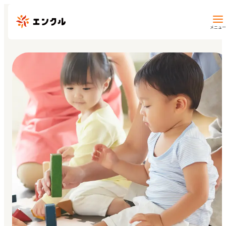
メニュー
保育園・幼稚園を探す
地図から探す
地域から探す
マイページ
閲覧履歴
お気に入り