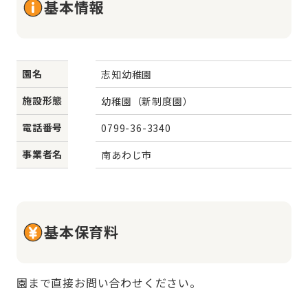
基本情報
園名
志知幼稚園
施設形態
幼稚園（新制度園）
電話番号
0799-36-3340
事業者名
南あわじ市
基本保育料
園まで直接お問い合わせください。