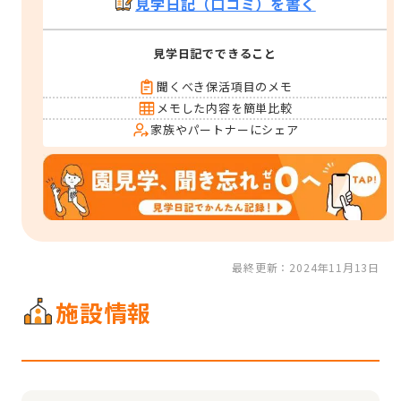
見学日記（口コミ）を書く
見学日記でできること
聞くべき保活項目のメモ
メモした内容を簡単比較
家族やパートナーにシェア
最終更新：2024年11月13日
施設情報